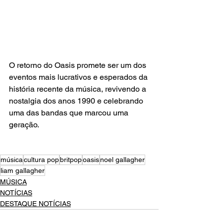
O retorno do Oasis promete ser um dos 
eventos mais lucrativos e esperados da 
história recente da música, revivendo a 
nostalgia dos anos 1990 e celebrando 
uma das bandas que marcou uma 
geração.
música
cultura pop
britpop
oasis
noel gallagher
liam gallagher
MÚSICA
NOTÍCIAS
DESTAQUE NOTÍCIAS