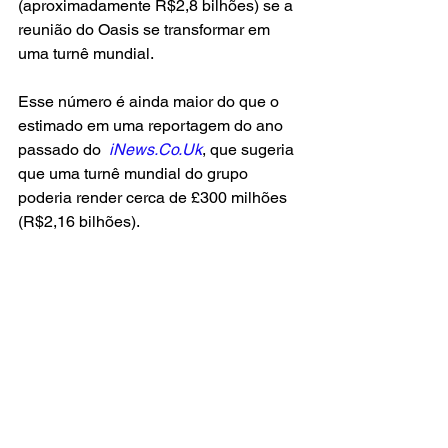
(aproximadamente R$2,8 bilhões) se a 
reunião do Oasis se transformar em 
uma turnê mundial.
Esse número é ainda maior do que o 
estimado em uma reportagem do ano 
passado do 
iNews.Co.Uk
, que sugeria 
que uma turnê mundial do grupo 
poderia render cerca de £300 milhões 
(R$2,16 bilhões).