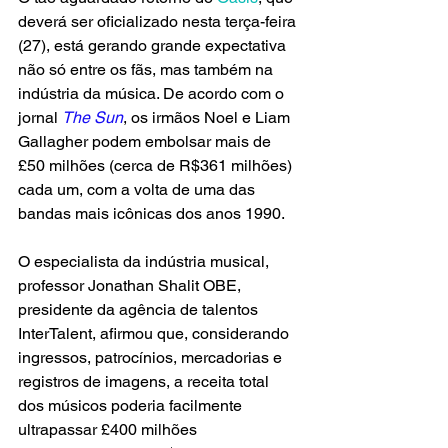
deverá ser oficializado nesta terça-feira 
(27), está gerando grande expectativa 
não só entre os fãs, mas também na 
indústria da música. De acordo com o 
jornal 
The Sun
, os irmãos Noel e Liam 
Gallagher podem embolsar mais de 
£50 milhões (cerca de R$361 milhões) 
cada um, com a volta de uma das 
bandas mais icônicas dos anos 1990.
O especialista da indústria musical, 
professor Jonathan Shalit OBE, 
presidente da agência de talentos 
InterTalent, afirmou que, considerando 
ingressos, patrocínios, mercadorias e 
registros de imagens, a receita total 
dos músicos poderia facilmente 
ultrapassar £400 milhões 