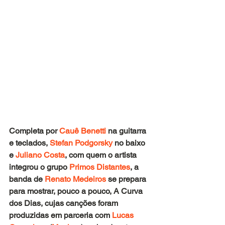
Completa por 
Cauê Benetti
 na guitarra 
e teclados, 
Stefan Podgorsky
 no baixo 
e 
Juliano Costa
, com quem o artista 
integrou o grupo 
Primos Distantes
, a 
banda de 
Renato Medeiros 
se prepara 
para mostrar, pouco a pouco, A Curva 
dos Dias, cujas canções foram 
produzidas em parceria com
 Lucas 