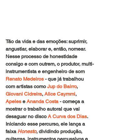
Tão da vida e das emoções: suprimir, 
angustiar, elaborar e, então, nomear. 
Nesse processo de honestidade 
consigo e com outrem, o produtor, multi-
instrumentista e engenheiro de som 
Renato Medeiros
 - que já trabalhou 
com artistas como 
Jup do Bairro
, 
Giovani Cidreira
, 
Alice Caymmi
, 
Apeles
 e 
Ananda Costa
 - começa a 
mostrar o trabalho autoral que vai 
desaguar no disco
 A Curva dos Dias
. 
Iniciando esse percurso, ele lança a 
faixa
Honesto
, dividindo produção, 
guitarras, instrumentos percussivos e 