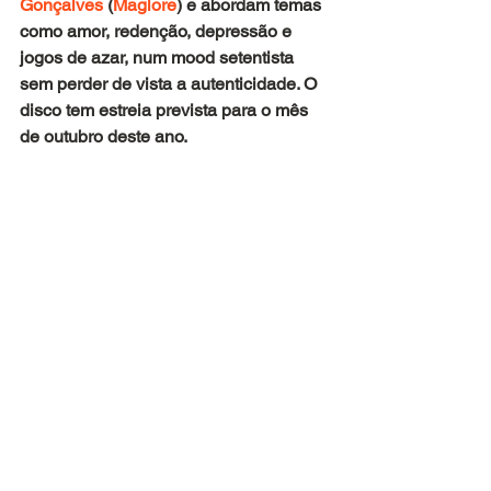
Gonçalves
 (
Maglore
) e abordam temas 
como amor, redenção, depressão e 
jogos de azar, num mood setentista 
sem perder de vista a autenticidade. O 
disco tem estreia prevista para o mês 
de outubro deste ano.