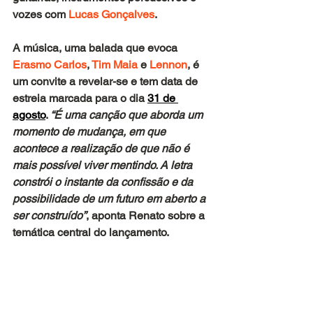
vozes com
 Lucas Gonçalves
. 
A música, uma balada que evoca
Erasmo Carlos
, 
Tim Maia
 e
 Lennon
, é 
um convite a revelar-se e tem data de 
estreia marcada para o dia
31 de 
agosto
. 
“É uma canção que aborda um 
momento de mudança, em que 
acontece a realização de que não é 
mais possível viver mentindo. A letra 
constrói o instante da confissão e da 
possibilidade de um futuro em aberto a 
ser construído”
, aponta Renato sobre a 
temática central do lançamento.