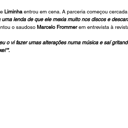
e 
Liminha
 entrou em cena. A parceria começou cercada
 uma lenda de que ele mexia muito nos discos e descara
ontou o saudoso 
Marcelo Frommer
 em entrevista à revist
u o vi fazer umas alterações numa música e saí gritando
e!'".