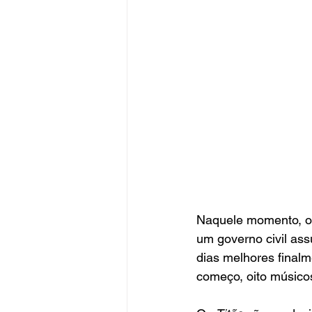
Naquele momento, o p
um governo civil as
dias melhores final
começo, oito músico