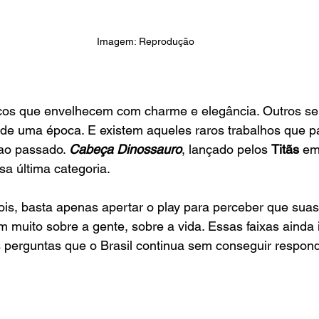
Imagem: Reprodução
cos que envelhecem com charme e elegância. Outros se
s de uma época. E existem aqueles raros trabalhos que 
ao passado. 
Cabeça Dinossauro
, lançado pelos 
Titãs
 em
sa última categoria.
is, basta apenas apertar o play para perceber que suas
m muito sobre a gente, sobre a vida. Essas faixas aind
 perguntas que o Brasil continua sem conseguir respond