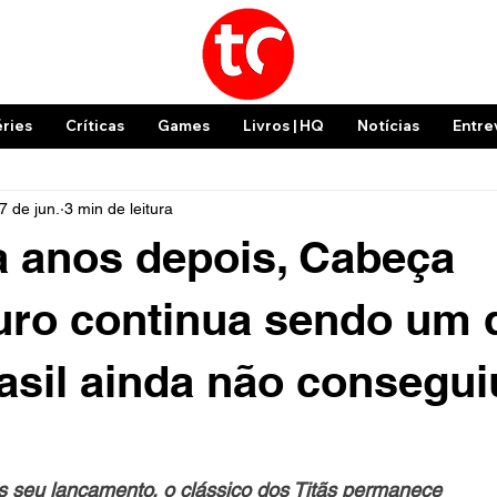
éries
Críticas
Games
Livros | HQ
Notícias
Entre
7 de jun.
3 min de leitura
 anos depois, Cabeça
ro continua sendo um 
asil ainda não consegui
 seu lançamento, o clássico dos Titãs permanece 