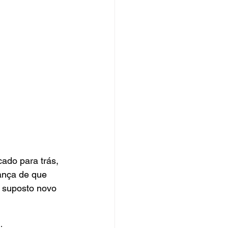
ado para trás, 
ança de que 
 suposto novo 