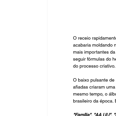
O receio rapidamente
acabaria moldando 
mais importantes da 
seguir fórmulas do h
do processo criativo.
O baixo pulsante de 
afiadas criaram uma 
mesmo tempo, o álbu
brasileiro da época.
"Família", "AA UU", 