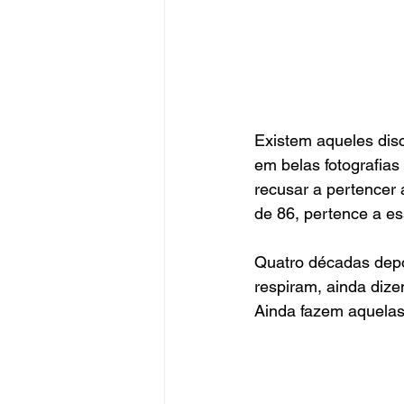
Existem aqueles dis
em belas fotografia
recusar a pertencer 
de 86, pertence a es
Quatro décadas depo
respiram, ainda dize
Ainda fazem aquelas