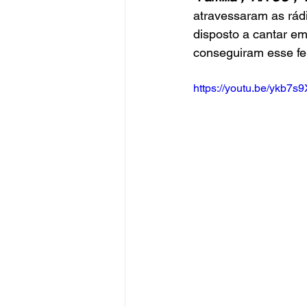
atravessaram as rádi
disposto a cantar e
conseguiram esse fei
https://youtu.be/ykb