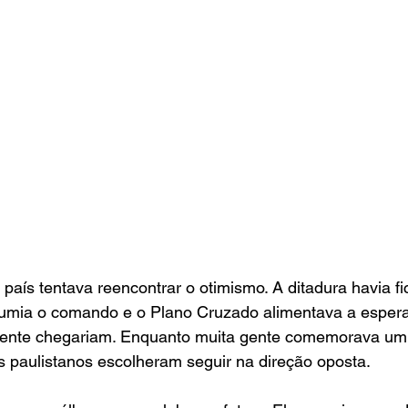
aís tentava reencontrar o otimismo. A ditadura havia fic
sumia o comando e o Plano Cruzado alimentava a esper
mente chegariam. Enquanto muita gente comemorava um
s paulistanos escolheram seguir na direção oposta.