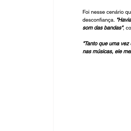
Foi nesse cenário qu
desconfiança. 
"Havia
som das bandas"
, c
"Tanto que uma vez e
nas músicas, ele mex