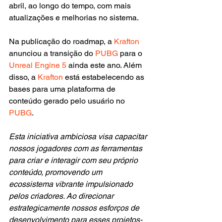
abril, ao longo do tempo, com mais 
atualizações e melhorias no sistema.
Na publicação do roadmap, a 
Krafton
anunciou a transição do 
PUBG
 para o 
Unreal Engine 5
 ainda este ano. Além 
disso, a 
Krafton
 está estabelecendo as 
bases para uma plataforma de 
conteúdo gerado pelo usuário no 
PUBG
.
Esta iniciativa ambiciosa visa capacitar 
nossos jogadores com as ferramentas 
para criar e interagir com seu próprio 
conteúdo, promovendo um 
ecossistema vibrante impulsionado 
pelos criadores. Ao direcionar 
estrategicamente nossos esforços de 
desenvolvimento para esses projetos-