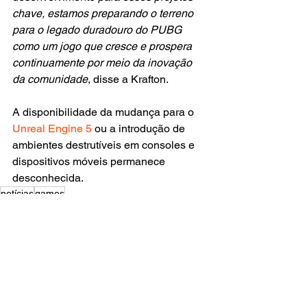
chave, estamos preparando o terreno 
para o legado duradouro do 
PUBG
como um jogo que cresce e prospera 
continuamente por meio da inovação 
da comunidade
, disse a
 Krafton
.
A disponibilidade da mudança para o 
Unreal Engine 5 
ou a introdução de 
ambientes destrutíveis em consoles e 
dispositivos móveis permanece 
desconhecida.
notícias
games
GAMES
NOTÍCIAS