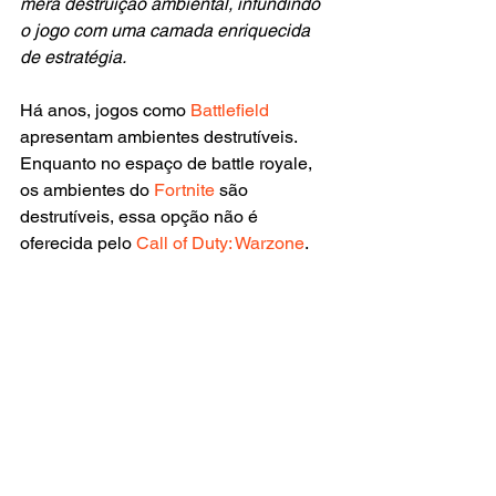
mera destruição ambiental, infundindo 
o jogo com uma camada enriquecida 
de estratégia.
Há anos, jogos como 
Battlefield
apresentam ambientes destrutíveis. 
Enquanto no espaço de battle royale, 
os ambientes do 
Fortnite
 são 
destrutíveis, essa opção não é 
oferecida pelo 
Call of Duty: Warzone
.