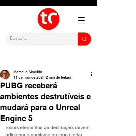
Marcello Almeida
11 de mar. de 2024
2 min de leitura
PUBG receberá
ambientes destrutíveis e
mudará para o Unreal
Engine 5
Esses elementos de destruição, devem 
adicionar dinamismo ao jogo e criar 