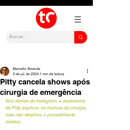
Marcello Almeida
3 de jul. de 2024
1 min de leitura
Pitty cancela shows após
cirurgia de emergência
Nos stories do Instagram, a assessoria 
de Pitty explicou os motivos da cirurgia, 
mas não detalhou o procedimento 
médico