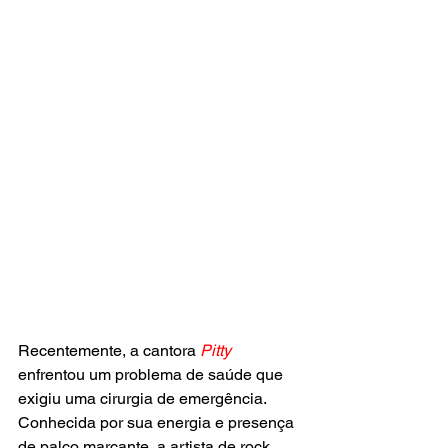
Recentemente, a cantora 
Pitty
enfrentou um problema de saúde que 
exigiu uma cirurgia de emergência. 
Conhecida por sua energia e presença 
de palco marcante, a artista de rock 