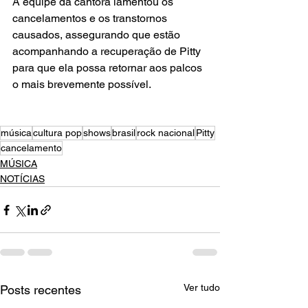
A equipe da cantora lamentou os 
cancelamentos e os transtornos 
causados, assegurando que estão 
acompanhando a recuperação de Pitty 
para que ela possa retornar aos palcos 
o mais brevemente possível.
música
cultura pop
shows
brasil
rock nacional
Pitty
cancelamento
MÚSICA
NOTÍCIAS
Ver tudo
Posts recentes