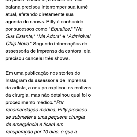
baiana precisou interromper sua turnê 
atual, afetando diretamente sua 
agenda de shows. Pitty é conhecida 
por sucessos como "
Equalize
," "
Na 
Sua Estante
," "
Me Adora
" e "
Admirável 
Chip Novo
." Segundo informações da 
assessoria de imprensa da cantora, ela 
precisou cancelar três shows.
Em uma publicação nos stories do 
Instagram da assessoria de imprensa 
da artista, a equipe explicou os motivos 
da cirurgia, mas não detalhou qual foi o 
procedimento médico. "
Por 
recomendação médica, Pitty precisou 
se submeter a uma pequena cirurgia 
de emergência e ficará em 
recuperação por 10 dias, o que a 