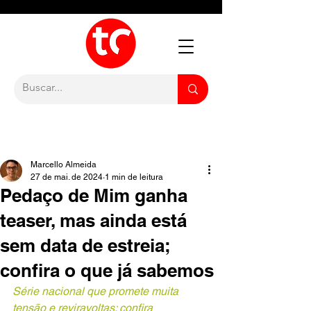
Marcello Almeida
27 de mai. de 2024
1 min de leitura
Pedaço de Mim ganha
teaser, mas ainda está
sem data de estreia;
confira o que já sabemos
Série nacional que promete muita 
tensão e reviravoltas; confira