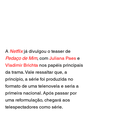
A
 Netflix 
já divulgou o teaser de 
Pedaço de Mim
, com 
Juliana Paes
 e 
Vladimir Brichta 
nos papéis principais 
da trama. Vale ressaltar que, a 
princípio, a série foi produzida no 
formato de uma telenovela e seria a 
primeira nacional. Após passar por 
uma reformulação, chegará aos 
telespectadores como série.