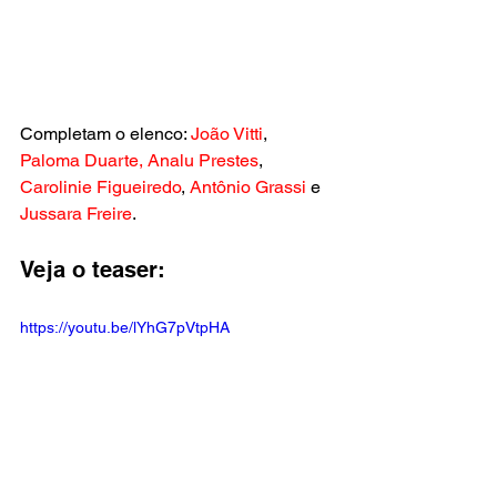
Completam o elenco:
 João Vitti
, 
Paloma Duarte, Analu Prestes
, 
Carolinie Figueiredo
, 
Antônio Grassi
 e 
Jussara Freire
. 
Veja o teaser:                         
https://youtu.be/lYhG7pVtpHA