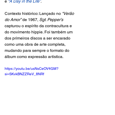
e 
“A Day in the Life”
.
Contexto histórico: Lançado no
 “Verão 
do Amor”
 de 1967, 
Sgt. Pepper’s 
capturou o espírito da contracultura e 
do movimento hippie. Foi também um 
dos primeiros discos a ser encarado 
como uma obra de arte completa, 
mudando para sempre o formato do 
álbum como expressão artística.
https://youtu.be/usNsCeOV4GM?
si=SKvkBNZZReV_8NRf