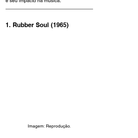
e seu impacto na música.
1. Rubber Soul (1965)
Imagem: Reprodução.