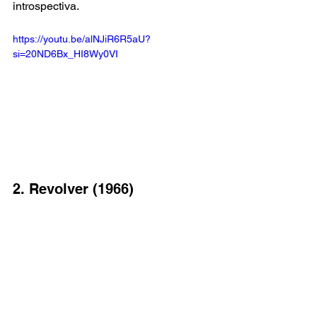
introspectiva.
https://youtu.be/alNJiR6R5aU?
si=20ND6Bx_HI8Wy0VI
2. Revolver (1966)