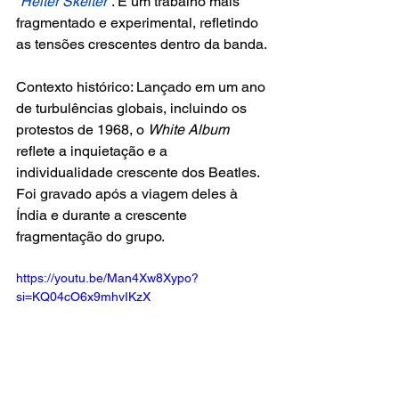
“Helter Skelter”
. É um trabalho mais 
fragmentado e experimental, refletindo 
as tensões crescentes dentro da banda.
Contexto histórico: Lançado em um ano 
de turbulências globais, incluindo os 
protestos de 1968, o 
White Album
reflete a inquietação e a 
individualidade crescente dos Beatles. 
Foi gravado após a viagem deles à 
Índia e durante a crescente 
fragmentação do grupo.
https://youtu.be/Man4Xw8Xypo?
si=KQ04cO6x9mhvIKzX