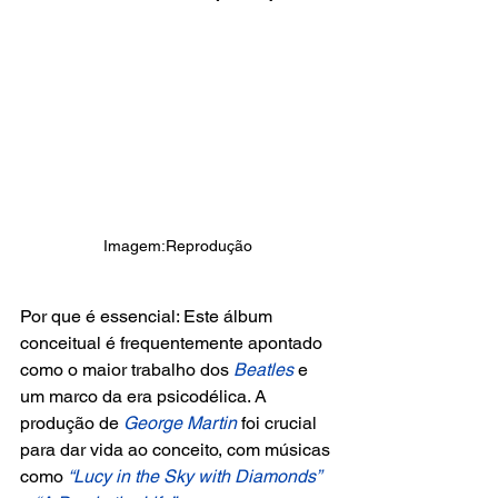
Imagem:Reprodução
Por que é essencial: Este álbum 
conceitual é frequentemente apontado 
como o maior trabalho dos 
Beatles
 e 
um marco da era psicodélica. A 
produção de 
George Martin
 foi crucial 
para dar vida ao conceito, com músicas 
como
 “Lucy in the Sky with Diamonds”