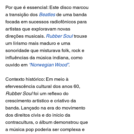
Por que é essencial: Este disco marcou 
a transição dos
 Beatles
 de uma banda 
focada em sucessos radiofônicos para 
artistas que exploravam novas 
direções musicais. 
Rubber Soul 
trouxe 
um lirismo mais maduro e uma 
sonoridade que misturava folk, rock e 
influências da música indiana, como 
ouvido em 
“Norwegian Wood”
.
Contexto histórico: Em meio à 
efervescência cultural dos anos 60, 
Rubber Soul 
foi um reflexo do 
crescimento artístico e criativo da 
banda. Lançado na era do movimento 
dos direitos civis e do início da 
contracultura, o álbum demonstrou que 
a música pop poderia ser complexa e 