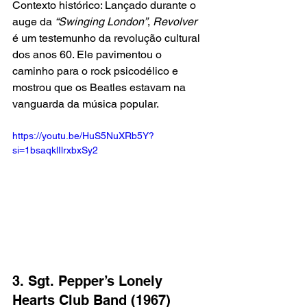
Contexto histórico: Lançado durante o 
auge da 
“Swinging London”
, 
Revolver 
é um testemunho da revolução cultural 
dos anos 60. Ele pavimentou o 
caminho para o rock psicodélico e 
mostrou que os Beatles estavam na 
vanguarda da música popular.
https://youtu.be/HuS5NuXRb5Y?
si=1bsaqklIlrxbxSy2
3. Sgt. Pepper’s Lonely 
Hearts Club Band (1967)