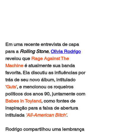
Em uma recente entrevista de capa 
para a
 Rolling Stone
, 
Olivia Rodrigo
revelou que 
Rage Against The 
Machine
 é atualmente sua banda 
favorita. Ela discutiu as influências por 
trás de seu novo álbum, intitulado 
'Guts'
, e mencionou os roqueiros 
políticos dos anos 90, juntamente com 
Babes In Toyland
, como fontes de 
inspiração para a faixa de abertura 
intitulada
 'All-American Bitch'
.
Rodrigo compartilhou uma lembrança 