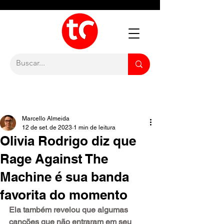
Marcello Almeida
12 de set. de 2023
1 min de leitura
Olivia Rodrigo diz que
Rage Against The
Machine é sua banda
favorita do momento
Ela também revelou que algumas 
canções que não entraram em seu 