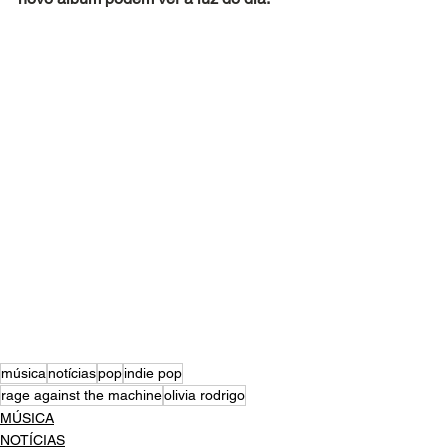
música
notícias
pop
indie pop
rage against the machine
olivia rodrigo
MÚSICA
NOTÍCIAS