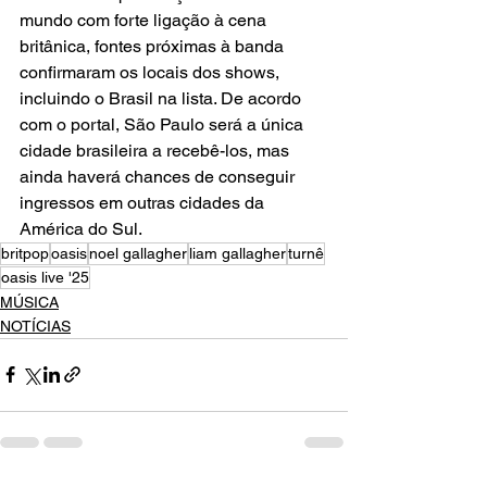
mundo com forte ligação à cena 
britânica, fontes próximas à banda 
confirmaram os locais dos shows, 
incluindo o Brasil na lista. De acordo 
com o portal, São Paulo será a única 
cidade brasileira a recebê-los, mas 
ainda haverá chances de conseguir 
ingressos em outras cidades da 
América do Sul.
britpop
oasis
noel gallagher
liam gallagher
turnê
oasis live '25
MÚSICA
NOTÍCIAS