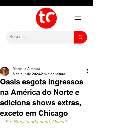
Marcello Almeida
6 de out. de 2024
2 min de leitura
Oasis esgota ingressos
na América do Norte e
adiciona shows extras,
exceto em Chicago
E o Brasil ainda nada, Oasis?