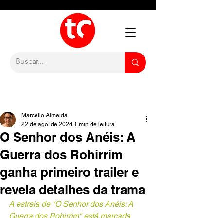
Marcello Almeida
22 de ago. de 2024
1 min de leitura
O Senhor dos Anéis: A
Guerra dos Rohirrim
ganha primeiro trailer e
revela detalhes da trama
A estreia de "O Senhor dos Anéis: A 
Guerra dos Rohirrim" está marcada 