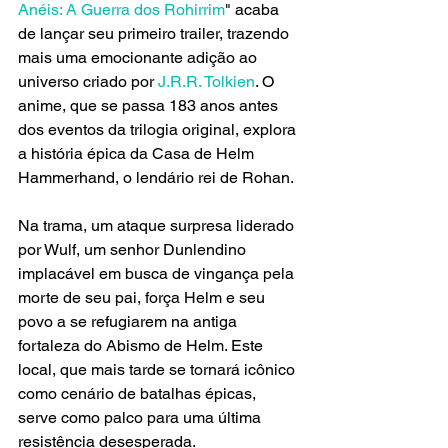
Anéis: A Guerra dos Rohirrim
" acaba 
de lançar seu primeiro trailer, trazendo 
mais uma emocionante adição ao 
universo criado por
 J.R.R. Tolkien
. O 
anime, que se passa 183 anos antes 
dos eventos da trilogia original, explora 
a história épica da Casa de Helm 
Hammerhand, o lendário rei de Rohan.
Na trama, um ataque surpresa liderado 
por Wulf, um senhor Dunlendino 
implacável em busca de vingança pela 
morte de seu pai, força Helm e seu 
povo a se refugiarem na antiga 
fortaleza do Abismo de Helm. Este 
local, que mais tarde se tornará icônico 
como cenário de batalhas épicas, 
serve como palco para uma última 
resistência desesperada.