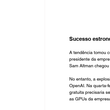
Sucesso estron
A tendência tomou c
presidente da empre
Sam Altman chegou a 
No entanto, a explos
OpenAI. Na quarta-fe
gratuita precisaria 
as GPUs da empres