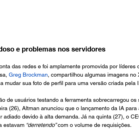
doso e problemas nos servidores
onta das redes e foi amplamente promovida por líderes 
sa,
 Greg Brockman
, compartilhou algumas imagens no 
mudar sua foto de perfil para uma versão criada pela I
ão de usuários testando a ferramenta sobrecarregou os 
ira (26), Altman anunciou que o lançamento da IA para 
ser adiado devido à alta demanda. Já na quinta (27), o C
a estavam
 “derretendo” 
com o volume de requisições.