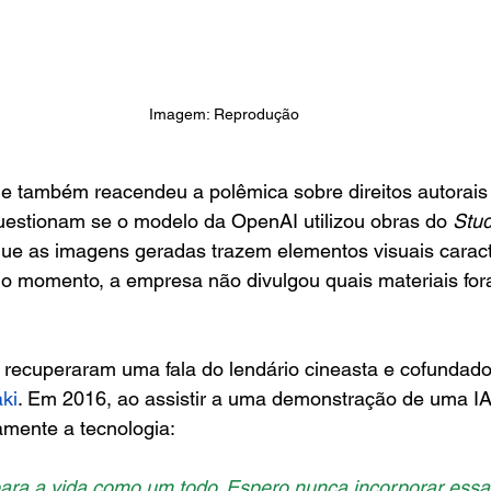
Imagem: Reprodução
e também reacendeu a polêmica sobre direitos autorais 
uestionam se o modelo da OpenAI utilizou obras do 
Stud
que as imagens geradas trazem elementos visuais caracte
é o momento, a empresa não divulgou quais materiais fo
 recuperaram uma fala do lendário cineasta e cofundado
ki
. Em 2016, ao assistir a uma demonstração de uma IA
ramente a tecnologia:
para a vida como um todo. Espero nunca incorporar essa