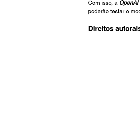
Com isso, a 
OpenAI 
poderão testar o mod
Direitos autorai