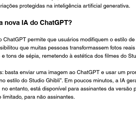
riações protegidas na inteligência artificial generativa.
a nova IA do ChatGPT?
 ChatGPT permite que usuários modifiquem o estilo d
ossibilitou que muitas pessoas transformassem fotos reais
e tons de sépia, remetendo à estética dos filmes do Stu
es: basta enviar uma imagem ao ChatGPT e usar um pr
no estilo do Studio Ghibli”. Em poucos minutos, a IA ge
o, no entanto, está disponível para assinantes da versão 
limitado, para não assinantes.