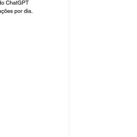
a do ChatGPT 
ações por dia.