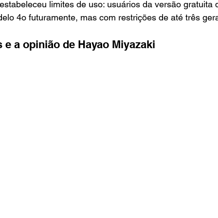
estabeleceu limites de uso: usuários da versão gratuit
elo 4o futuramente, mas com restrições de até três ger
s e a opinião de Hayao Miyazaki