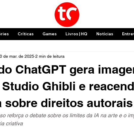
éries
Críticas
Games
Livros | HQ
Notícias
Entre
0 de mar. de 2025
2 min de leitura
 do ChatGPT gera image
o Studio Ghibli e reacen
 sobre direitos autorais
o reforça o debate sobre os limites da IA na arte e o im
ia criativa