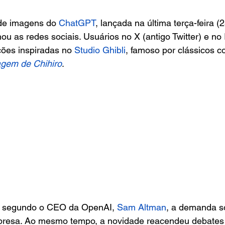
de imagens do
 ChatGPT
, lançada na última terça-feira (2
u as redes sociais. Usuários no X (antigo Twitter) e no
ções inspiradas no
 Studio Ghibli
, famoso por clássicos c
agem de Chihiro
.
ue, segundo o CEO da OpenAI, 
Sam Altman
, a demanda s
mpresa. Ao mesmo tempo, a novidade reacendeu debates s