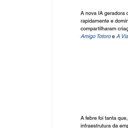
A nova IA geradora 
rapidamente e domino
compartilharam cria
Amigo Totoro
e 
A Vi
A febre foi tanta q
infraestrutura da e