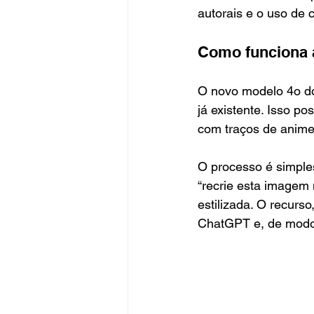
autorais e o uso de c
Como funciona 
O novo modelo 4o do
já existente. Isso p
com traços de anime 
O processo é simpl
“recrie esta imagem 
estilizada. O recurs
ChatGPT e, de modo 