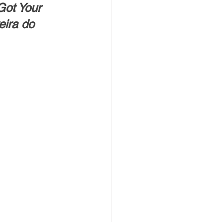
Got Your 
eira do 