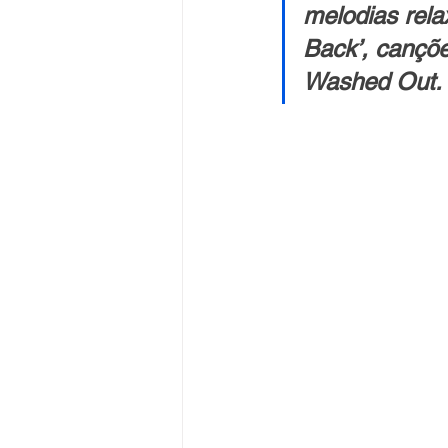
melodias rela
Back’, cançõe
Washed Out.