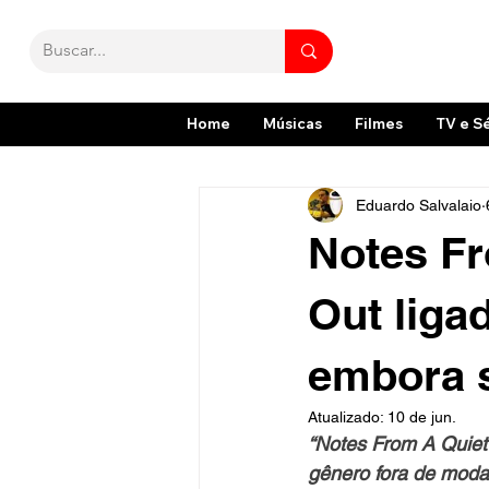
Home
Músicas
Filmes
TV e S
Eduardo Salvalaio
Notes Fr
Out liga
embora 
Atualizado:
10 de jun.
“Notes From A Quiet
gênero fora de mod