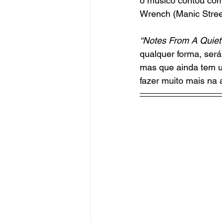
o músico contou com
Wrench (Manic Street
“Notes From A Quiet 
qualquer forma, ser
mas que ainda tem u
fazer muito mais na