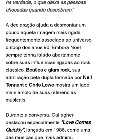
na verdade, o que deixa as pessoas 
chocadas quando descobrem.”
A declaração ajuda a desmontar um 
pouco aquela imagem mais rígida 
frequentemente associada ao universo 
britpop dos anos 90. Embora Noel 
sempre tenha falado abertamente 
sobre suas influências ligadas ao rock 
clássico, 
Beatles 
e 
glam rock
, sua 
admiração pela dupla formada por
 Neil 
Tennant
 e 
Chris Lowe
 mostra um lado 
mais amplo de suas referências 
musicais.
Durante a conversa, Gallagher 
destacou especialmente 
“Love Comes 
Quickly”
, lançada em 1986, como uma 
das músicas que mais admira.