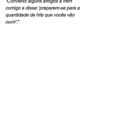
“Convenci alguns amigos a irem 
comigo e disse: ‘preparem-se para a 
quantidade de hits que vocês vão 
ouvir’.”