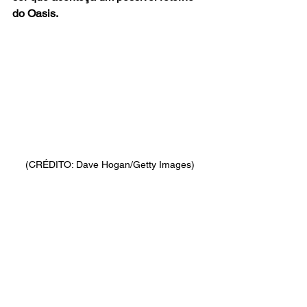
do Oasis.
(CRÉDITO: Dave Hogan/Getty Images)