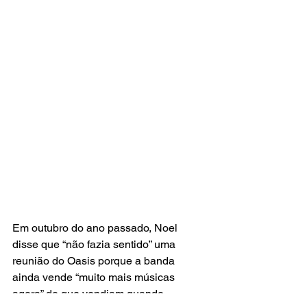
Em outubro do ano passado, Noel 
disse que “não fazia sentido” uma 
reunião do Oasis porque a banda 
ainda vende “muito mais músicas 
agora” do que vendiam quando 