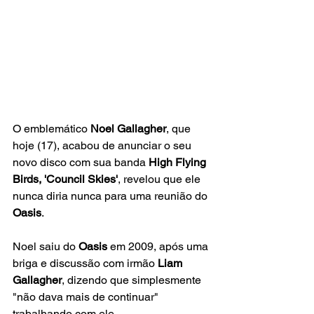
O emblemático 
Noel Gallagher
, que 
hoje (17), acabou de anunciar o seu 
novo disco com sua banda 
High Flying 
Birds, 'Council Skies'
, revelou que ele 
nunca diria nunca para uma reunião do 
Oasis
.
Noel saiu do 
Oasis 
em 2009, após uma 
briga e discussão com irmão
 Liam 
Gallagher
, dizendo que simplesmente 
"não dava mais de continuar" 
trabalhando com ele.