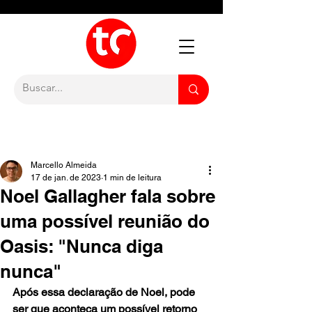
Marcello Almeida
17 de jan. de 2023
1 min de leitura
Noel Gallagher fala sobre
uma possível reunião do
Oasis: "Nunca diga
nunca"
Após essa declaração de Noel, pode 
ser que aconteça um possível retorno 