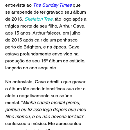
entrevista ao 
The Sunday Times
 que 
se arrepende de ter gravado seu álbum 
de 2016, 
Skeleton Tree
, tão logo após a 
trágica morte de seu filho, Arthur Cave, 
aos 15 anos. Arthur faleceu em julho 
de 2015 após cair de um penhasco 
perto de Brighton, e na época, Cave 
estava profundamente envolvido na 
produção de seu 16º álbum de estúdio, 
lançado no ano seguinte.
Na entrevista, Cave admitiu que gravar 
o álbum tão cedo intensificou sua dor e 
afetou negativamente sua saúde 
mental. "
Minha saúde mental piorou, 
porque eu fiz isso logo depois que meu 
filho morreu, e eu não deveria ter feito
", 
confessou o músico. Ele acrescentou 