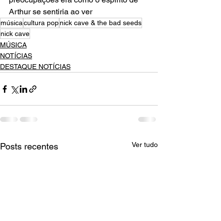
Arthur se sentiria ao ver
música
cultura pop
nick cave & the bad seeds
nick cave
MÚSICA
NOTÍCIAS
DESTAQUE NOTÍCIAS
Ver tudo
Posts recentes