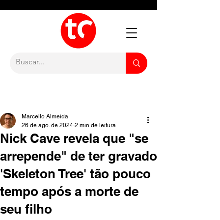
Marcello Almeida
26 de ago. de 2024
2 min de leitura
Nick Cave revela que "se
arrepende" de ter gravado
'Skeleton Tree' tão pouco
tempo após a morte de
seu filho