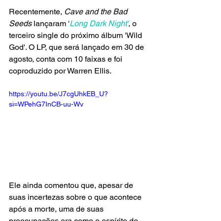
Recentemente, 
Cave and the Bad 
Seeds
 lançaram '
Long Dark Night'
, o 
terceiro single do próximo álbum 'Wild 
God'. O LP, que será lançado em 30 de 
agosto, conta com 10 faixas e foi 
coproduzido por Warren Ellis.
https://youtu.be/J7cgUhkEB_U?
si=WPehG7InCB-uu-Wv
Ele ainda comentou que, apesar de 
suas incertezas sobre o que acontece 
após a morte, uma de suas 
preocupações era como o espírito de 