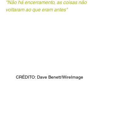
"Não há encerramento, as coisas não 
voltaram ao que eram antes"
 CRÉDITO: Dave Benett/WireImage