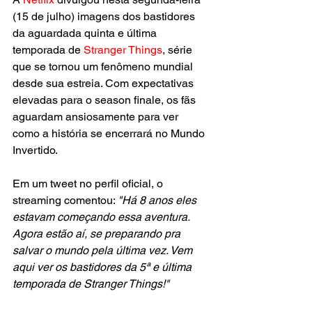
(15 de julho) imagens dos bastidores 
da aguardada quinta e última 
temporada de 
Stranger Things
, série 
que se tornou um fenômeno mundial 
desde sua estreia. Com expectativas 
elevadas para o season finale, os fãs 
aguardam ansiosamente para ver 
como a história se encerrará no Mundo 
Invertido.
Em um tweet no perfil oficial, o 
streaming comentou: 
"Há 8 anos eles 
estavam começando essa aventura. 
Agora estão aí, se preparando pra 
salvar o mundo pela última vez. Vem 
aqui ver os bastidores da 5ª e última 
temporada de Stranger Things!"