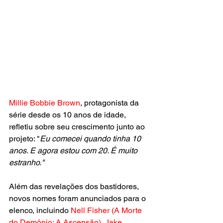
Millie Bobbie Brown
, protagonista da 
série desde os 10 anos de idade, 
refletiu sobre seu crescimento junto ao 
projeto: "
Eu comecei quando tinha 10 
anos. E agora estou com 20. É muito 
estranho."
Além das revelações dos bastidores, 
novos nomes foram anunciados para o 
elenco, incluindo 
Nell Fisher (A Morte 
do Demônio: A Ascensão), Jake 