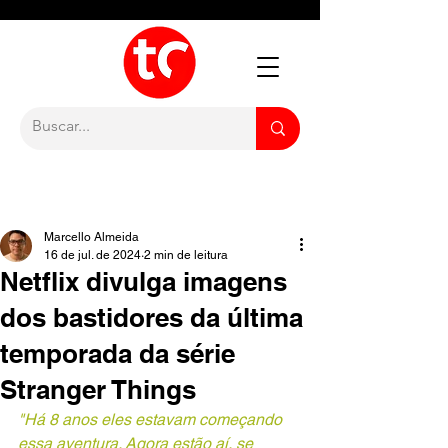
Marcello Almeida
16 de jul. de 2024
2 min de leitura
Netflix divulga imagens
dos bastidores da última
temporada da série
Stranger Things
"Há 8 anos eles estavam começando 
essa aventura. Agora estão aí, se 