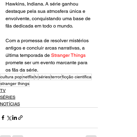
Hawkins, Indiana. A série ganhou 
destaque pela sua atmosfera única e 
envolvente, conquistando uma base de 
fãs dedicada em todo o mundo.
Com a promessa de resolver mistérios 
antigos e concluir arcas narrativas, a 
última temporada de 
Stranger Things
promete ser um evento marcante para 
os fãs da série.
cultura pop
netflix
tv
séries
terror
ficção científica
stranger things
TV
SÉRIES
NOTÍCIAS