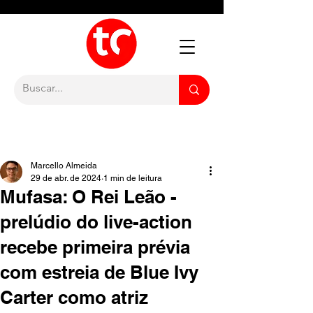
Marcello Almeida
29 de abr. de 2024
1 min de leitura
Mufasa: O Rei Leão -
prelúdio do live-action
recebe primeira prévia
com estreia de Blue Ivy
Carter como atriz