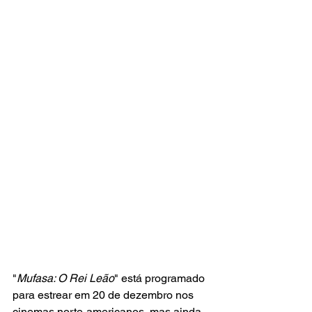
"
Mufasa: O Rei Leão
" está programado 
para estrear em 20 de dezembro nos 
cinemas norte-americanos, mas ainda 