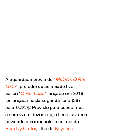
A aguardada prévia de "
Mufasa: O Rei 
Leão
", prelúdio do aclamado live-
action "
O Rei Leão
" lançado em 2019, 
foi lançada nesta segunda-feira (29) 
pela 
Disney.
 Previsto para estrear nos 
cinemas em dezembro, o filme traz uma 
novidade emocionante: a estreia de 
Blue Ivy Carter
, filha de
 Beyoncé 