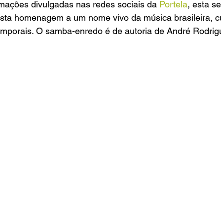
mações divulgadas nas redes sociais da
 Portela
, esta s
esta homenagem a um nome vivo da música brasileira, c
temporais. O samba-enredo é de autoria de André Rodrig