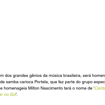
um dos grandes gênios da música brasileira, será home
de samba carioca Portela, que faz parte do grupo especi
ue homenageia Milton Nascimento terá o nome de '
Canta
ar no Sol
'.