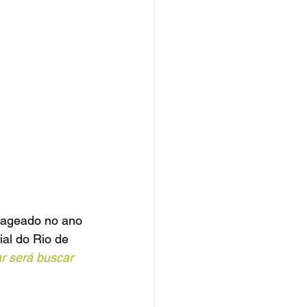
nageado no ano 
al do Rio de 
r será buscar 