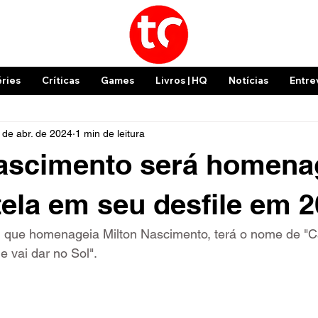
éries
Críticas
Games
Livros | HQ
Notícias
Entre
 de abr. de 2024
1 min de leitura
Nascimento será homen
tela em seu desfile em 
, que homenageia Milton Nascimento, terá o nome de "C
 vai dar no Sol".