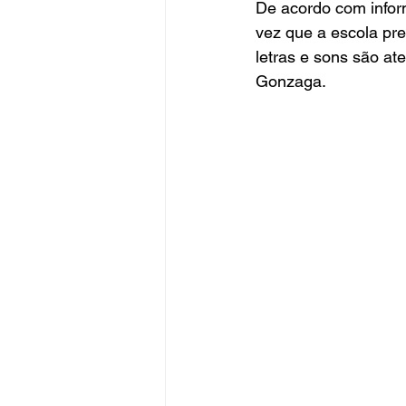
De acordo com infor
vez que a escola pr
letras e sons são a
Gonzaga.