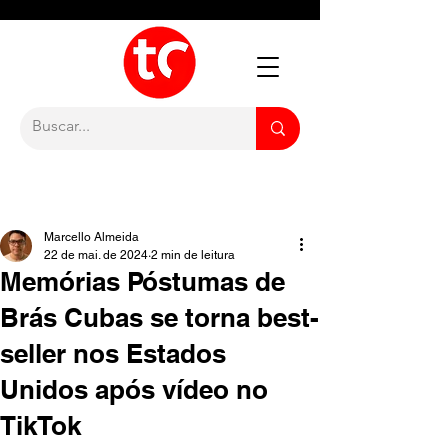
Marcello Almeida
22 de mai. de 2024
2 min de leitura
Memórias Póstumas de
Brás Cubas se torna best-
seller nos Estados
Unidos após vídeo no
TikTok