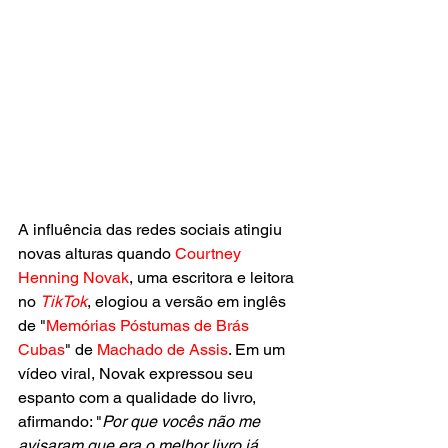
A influência das redes sociais atingiu 
novas alturas quando
 Courtney 
Henning Novak
, uma escritora e leitora 
no 
TikTok
, elogiou a versão em inglês 
de "
Memórias Póstumas de Brás 
Cubas
" de
 Machado de Assis
. Em um 
vídeo viral, Novak expressou seu 
espanto com a qualidade do livro, 
afirmando: "
Por que vocês não me 
avisaram que era o melhor livro já 