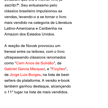
escrito?
". Seu entusiasmo pelo 
clássico brasileiro impulsionou as 
vendas, levando-o a se tornar o livro 
mais vendido na categoria de Literatura 
Latino-Americana e Caribenha na 
Amazon dos Estados Unidos.
A reação de Novak provocou um 
frenesi entre os leitores, com o livro 
ultrapassando clássicos renomados 
como "
Cem Anos de Solidão
", de 
Gabriel García Marquez
, e "
Ficções
", 
de 
Jorge Luis Borges
, na lista de best-
sellers da plataforma. A versão e-book 
também ganhou destaque, alcançando 
o 11º lugar na lista de mais vendidos.