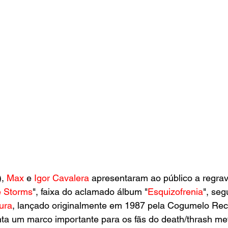
, 
Max 
e 
Igor Cavalera
 apresentaram ao público a regra
 Storms
", faixa do aclamado álbum "
Esquizofrenia
", seg
ura
, lançado originalmente em 1987 pela Cogumelo Rec
ta um marco importante para os fãs do death/thrash me