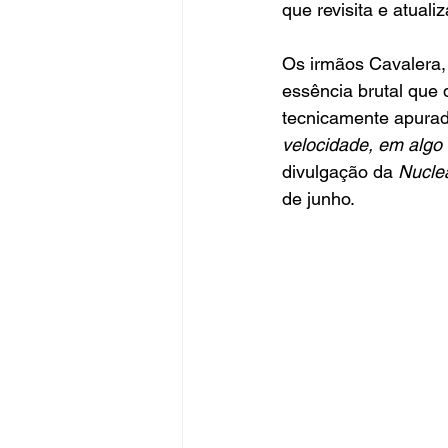
que revisita e atual
Os irmãos Cavalera,
essência brutal que
tecnicamente apurad
velocidade, em algo
divulgação da 
Nucle
de junho.