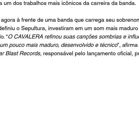
iza um dos trabalhos mais icônicos da carreira da banda.
 agora à frente de uma banda que carrega seu sobreno
 definiu o Sepultura, investiram em um som mais maduro
o. “
O CAVALERA refinou suas canções sombrias e influe
 um pouco mais maduro, desenvolvido e técnico
”, afirma
ar Blast Records
, responsável pelo lançamento oficial, p