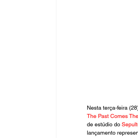
Nesta terça-feira (28)
The Past Comes The
de estúdio do 
Sepult
lançamento represen