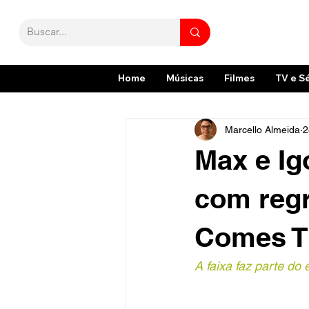
Home
Músicas
Filmes
TV e S
Marcello Almeida
2
Max e Ig
com regr
Comes T
A faixa faz parte do