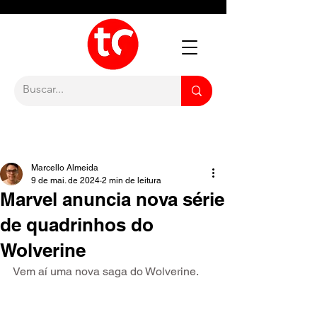
Marcello Almeida
9 de mai. de 2024
2 min de leitura
Marvel anuncia nova série
de quadrinhos do
Wolverine
Vem aí uma nova saga do Wolverine.