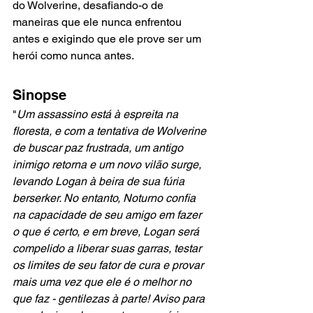
do Wolverine, desafiando-o de 
maneiras que ele nunca enfrentou 
antes e exigindo que ele prove ser um 
herói como nunca antes.
Sinopse
"
Um assassino está à espreita na 
floresta, e com a tentativa de Wolverine 
de buscar paz frustrada, um antigo 
inimigo retorna e um novo vilão surge, 
levando Logan à beira de sua fúria 
berserker. No entanto, Noturno confia 
na capacidade de seu amigo em fazer 
o que é certo, e em breve, Logan será 
compelido a liberar suas garras, testar 
os limites de seu fator de cura e provar 
mais uma vez que ele é o melhor no 
que faz - gentilezas à parte! Aviso para 