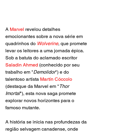
A
 Marvel
 revelou detalhes 
emocionantes sobre a nova série em 
quadrinhos do 
Wolverine
, que promete 
levar os leitores a uma jornada épica. 
Sob a batuta do aclamado escritor 
Saladin Ahmed 
(conhecido por seu 
trabalho em "
Demolidor
") e do 
talentoso artista 
Martín Cóccolo 
(destaque da Marvel em "
Thor 
Imortal
"), esta nova saga promete 
explorar novos horizontes para o 
famoso mutante.
A história se inicia nas profundezas da 
região selvagem canadense, onde 