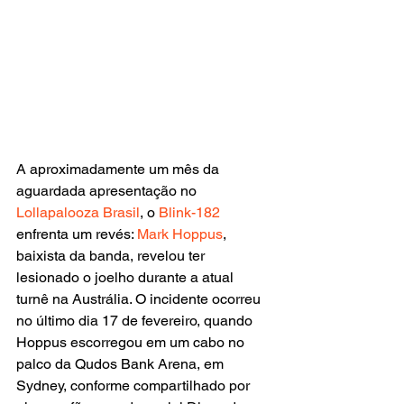
A aproximadamente um mês da 
aguardada apresentação no 
Lollapalooza Brasil
, o 
Blink-182 
enfrenta um revés: 
Mark Hoppus
, 
baixista da banda, revelou ter 
lesionado o joelho durante a atual 
turnê na Austrália. O incidente ocorreu 
no último dia 17 de fevereiro, quando 
Hoppus escorregou em um cabo no 
palco da Qudos Bank Arena, em 
Sydney, conforme compartilhado por 