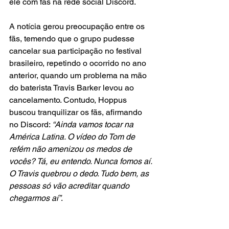
ele com fãs na rede social Discord.
A notícia gerou preocupação entre os 
fãs, temendo que o grupo pudesse 
cancelar sua participação no festival 
brasileiro, repetindo o ocorrido no ano 
anterior, quando um problema na mão 
do baterista Travis Barker levou ao 
cancelamento. Contudo, Hoppus 
buscou tranquilizar os fãs, afirmando 
no Discord: 
“Ainda vamos tocar na 
América Latina. O vídeo do Tom de 
refém não amenizou os medos de 
vocês? Tá, eu entendo. Nunca fomos aí. 
O Travis quebrou o dedo. Tudo bem, as 
pessoas só vão acreditar quando 
chegarmos aí”
.