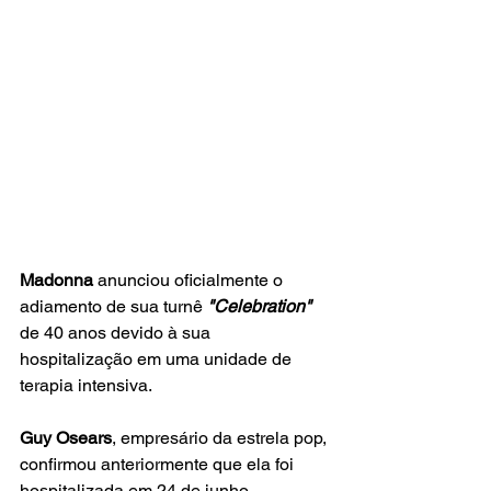
Madonna
 anunciou oficialmente o 
adiamento de sua turnê 
"Celebration" 
de 40 anos devido à sua 
hospitalização em uma unidade de 
terapia intensiva. 
Guy Osears
, empresário da estrela pop, 
confirmou anteriormente que ela foi 
hospitalizada em 24 de junho, 