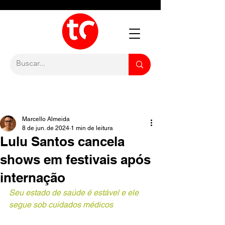
Marcello Almeida
8 de jun. de 2024
1 min de leitura
Lulu Santos cancela
shows em festivais após
internação
Seu estado de saúde é estável e ele 
segue sob cuidados médicos