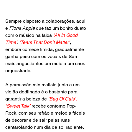
Sempre disposto a colaborações, aqui 
é 
Fiona Apple 
que faz um bonito dueto 
com o músico na faixa 
‘All In Good 
Time’
. 
‘Tears That Don’t Matter’
, 
embora comece tímida, gradualmente 
ganha peso com os vocais de Sam 
mais angustiantes em meio a um caos 
orquestrado.
A percussão minimalista junto a um 
violão dedilhado é o bastante para 
garantir a beleza de 
‘Bag Of Cats’. 
‘Sweet Talk’
 recebe contorno Pop-
Rock, com seu refrão e melodia fáceis 
de decorar e de sair pelas ruas 
cantarolando num dia de sol radiante.