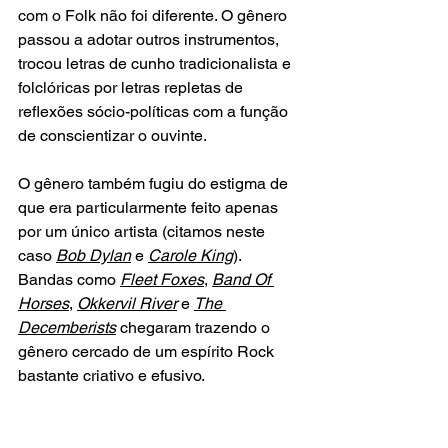
com o Folk não foi diferente. O gênero 
passou a adotar outros instrumentos, 
trocou letras de cunho tradicionalista e 
folclóricas por letras repletas de 
reflexões sócio-políticas com a função 
de conscientizar o ouvinte.
O gênero também fugiu do estigma de 
que era particularmente feito apenas 
por um único artista (citamos neste 
caso
Bob Dylan
 e 
Carole King
)
. 
Bandas como 
Fleet Foxes
, 
Band Of 
Horses
, 
Okkervil River
 e 
The 
Decemberists
 chegaram trazendo o 
gênero cercado de um espírito Rock 
bastante criativo e efusivo.