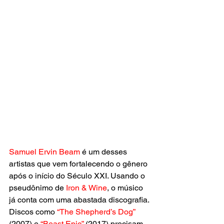
Samuel Ervin Beam
 é um desses 
artistas que vem fortalecendo o gênero 
após o início do Século XXI. Usando o 
pseudônimo de
 Iron & Wine
, o músico 
já conta com uma abastada discografia. 
Discos como 
“The Shepherd’s Dog”
(2007) e 
“Beast Epic” 
(2017) precisam 