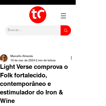
Marcello Almeida
10 de mai. de 2024
2 min de leitura
Light Verse comprova o
Folk fortalecido,
contemporâneo e
estimulador do Iron &
Wine