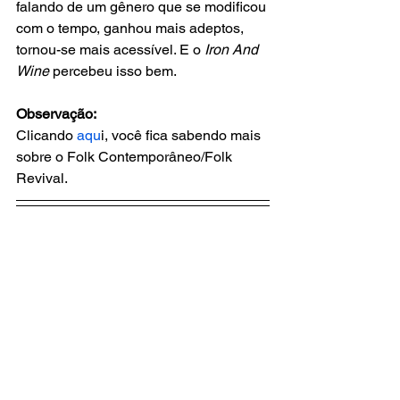
falando de um gênero que se modificou 
com o tempo, ganhou mais adeptos, 
tornou-se mais acessível. E o 
Iron And 
Wine
 percebeu isso bem.
Observação:
Clicando 
aqu
i, você fica sabendo mais 
sobre o Folk Contemporâneo/Folk 
Revival.