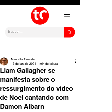
Marcello Almeida
13 de jan. de 2024
1 min de leitura
Liam Gallagher se
manifesta sobre o
ressurgimento do vídeo
de Noel cantando com
Damon Albarn