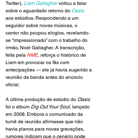
Twitter), 
Liam Gallagher
 voltou a falar 
sobre o aguardado retorno do 
Oasis
aos estúdios. Respondendo a um 
seguidor sobre novas músicas, o 
cantor não poupou elogios, revelando-
se “impressionado” com o trabalho do 
irmão, Noel Gallagher. A transcrição, 
feita pela
NME
, reforça o histórico de 
Liam em provocar os fãs com 
antecipações — ele já havia sugerido a 
reunião da banda antes do anúncio 
oficial.
A última produção de estúdio do 
Oasis
foi o álbum
 Dig Out Your Soul
, lançado 
em 2008. Embora o comunicado da 
turnê de reunião afirmasse que não 
havia planos para novas gravações, 
rumores indicam que o cenário pode 