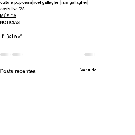
cultura pop
oasis
noel gallagher
liam gallagher
oasis live '25
MÚSICA
NOTÍCIAS
Ver tudo
Posts recentes