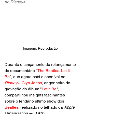
no Disney+
Imagem: Reprodução.
Durante o lançamento do relançamento 
do documentário "
The Beatles: Let It 
Be
", que agora está disponível no 
Disney+
, 
Glyn Johns
, engenheiro de 
gravação do álbum "
Let It Be
", 
compartilhou insights fascinantes 
sobre o lendário último show dos
Beatles
, realizado no telhado da 
Apple 
Organization 
em 1970.