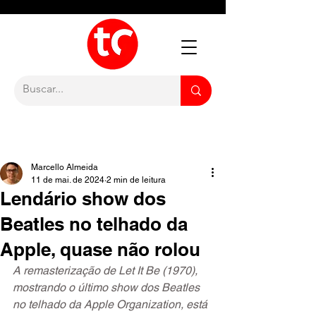
Marcello Almeida
11 de mai. de 2024
2 min de leitura
Lendário show dos
Beatles no telhado da
Apple, quase não rolou
A remasterização de Let It Be (1970), 
mostrando o último show dos Beatles 
no telhado da Apple Organization, está 