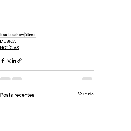
beatles
show
último
MÚSICA
NOTÍCIAS
Ver tudo
Posts recentes