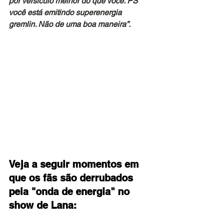
por versículo melhor do que você. PS 
você está emitindo superenergia 
gremlin. Não de uma boa maneira”.
Veja a seguir momentos em 
que os fãs são derrubados 
pela "onda de energia" no 
show de Lana: 