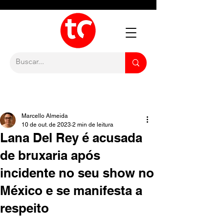
Marcello Almeida
10 de out. de 2023
2 min de leitura
Lana Del Rey é acusada
de bruxaria após
incidente no seu show no
México e se manifesta a
respeito