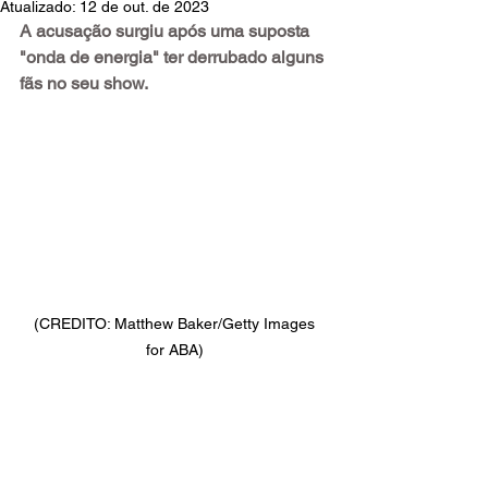
Atualizado:
12 de out. de 2023
A acusação surgiu após uma suposta 
"onda de energia" ter derrubado alguns 
fãs no seu show.
 (CREDITO: Matthew Baker/Getty Images 
for ABA)