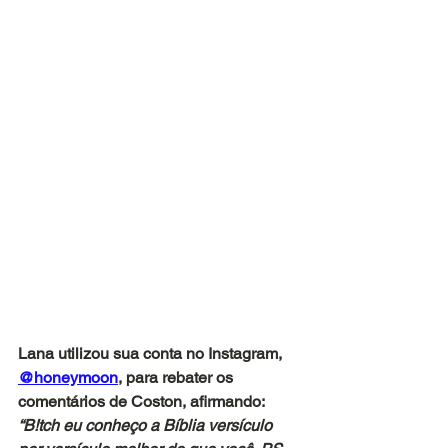
Lana utilizou sua conta no Instagram, 
@honeymoon
, para rebater os 
comentários de Coston, afirmando: 
“B!tch eu conheço a Bíblia versículo 