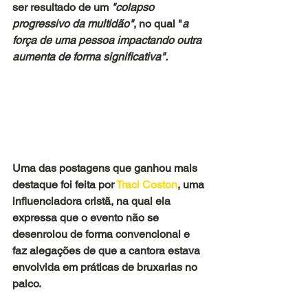
ser resultado de um 
"colapso 
progressivo da multidão"
, no qual "
a 
força de uma pessoa impactando outra 
aumenta de forma significativa".
Uma das postagens que ganhou mais 
destaque foi feita por
 Traci Coston
, uma 
influenciadora cristã, na qual ela 
expressa que o evento não se 
desenrolou de forma convencional e 
faz alegações de que a cantora estava 
envolvida em práticas de bruxarias no 
palco.