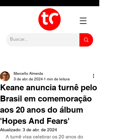
Marcello Almeida
3 de abr. de 2024
1 min de leitura
Keane anuncia turnê pelo
Brasil em comemoração
aos 20 anos do álbum
'Hopes And Fears'
Atualizado:
3 de abr. de 2024
A turnê visa celebrar os 20 anos do 