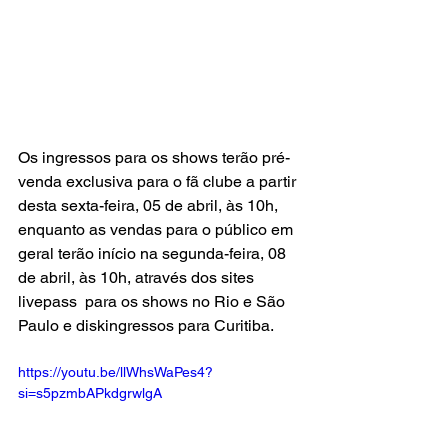
Os ingressos para os shows terão pré-
venda exclusiva para o fã clube a partir 
desta sexta-feira, 05 de abril, às 10h, 
enquanto as vendas para o público em 
geral terão início na segunda-feira, 08 
de abril, às 10h, através dos sites 
livepass  para os shows no Rio e São 
Paulo e diskingressos para Curitiba. 
https://youtu.be/llWhsWaPes4?
si=s5pzmbAPkdgrwlgA