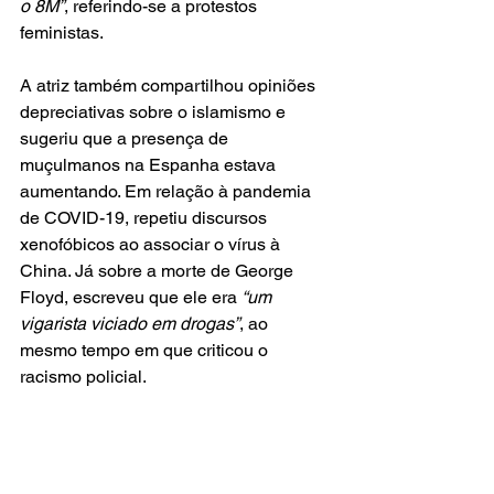
o 8M”
, referindo-se a protestos 
feministas.
A atriz também compartilhou opiniões 
depreciativas sobre o islamismo e 
sugeriu que a presença de 
muçulmanos na Espanha estava 
aumentando. Em relação à pandemia 
de COVID-19, repetiu discursos 
xenofóbicos ao associar o vírus à 
China. Já sobre a morte de George 
Floyd, escreveu que ele era 
“um 
vigarista viciado em drogas”
, ao 
mesmo tempo em que criticou o 
racismo policial.