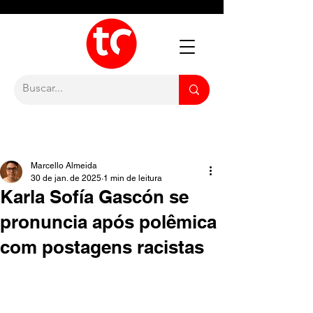
Marcello Almeida
30 de jan. de 2025
1 min de leitura
Karla Sofía Gascón se
pronuncia após polêmica
com postagens racistas