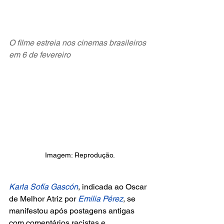
O filme estreia nos cinemas brasileiros 
em 6 de fevereiro
Imagem: Reprodução.
Karla Sofía Gascón
, indicada ao Oscar 
de Melhor Atriz por 
Emilia Pérez
, se 
manifestou após postagens antigas 
com comentários racistas e 