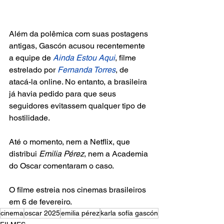
Além da polêmica com suas postagens 
antigas, Gascón acusou recentemente 
a equipe de 
Ainda Estou Aqui
, filme 
estrelado por 
Fernanda Torres
, de 
atacá-la online. No entanto, a brasileira 
já havia pedido para que seus 
seguidores evitassem qualquer tipo de 
hostilidade.
Até o momento, nem a Netflix, que 
distribui
 Emilia Pérez
, nem a Academia 
do Oscar comentaram o caso. 
O filme estreia nos cinemas brasileiros 
em 6 de fevereiro.
cinema
oscar 2025
emilia pérez
karla sofía gascón