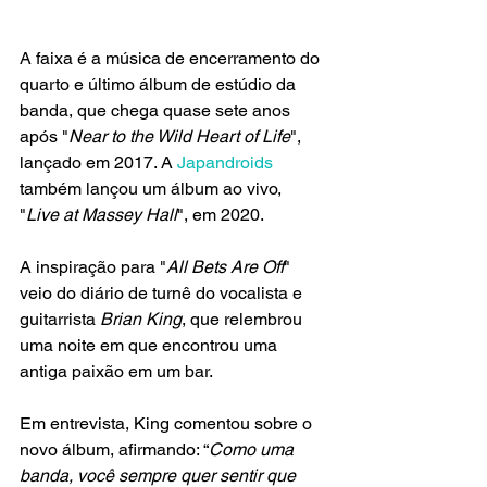
A faixa é a música de encerramento do 
quarto e último álbum de estúdio da 
banda, que chega quase sete anos 
após "
Near to the Wild Heart of Life
", 
lançado em 2017. A 
Japandroids
também lançou um álbum ao vivo, 
"
Live at Massey Hall
", em 2020. 
A inspiração para "
All Bets Are Off
" 
veio do diário de turnê do vocalista e 
guitarrista 
Brian King
, que relembrou 
uma noite em que encontrou uma 
antiga paixão em um bar. 
Em entrevista, King comentou sobre o 
novo álbum, afirmando: “
Como uma 
banda, você sempre quer sentir que 