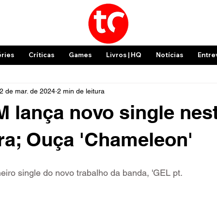
éries
Críticas
Games
Livros | HQ
Notícias
Entre
2 de mar. de 2024
2 min de leitura
lança novo single nes
ira; Ouça 'Chameleon'
eiro single do novo trabalho da banda, 'GEL pt.