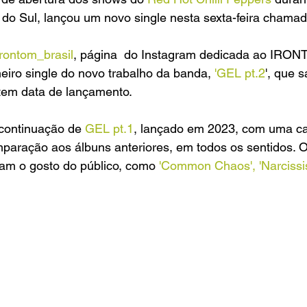
do Sul, lançou um novo single nesta sexta-feira chamad
rontom_brasil
, página  do Instagram dedicada ao IRO
meiro single do novo trabalho da banda, 
'GEL pt.2
', que s
tem data de lançamento.
continuação de 
GEL pt.1
, lançado em 2023, com uma car
aração aos álbuns anteriores, em todos os sentidos. O
am o gosto do público, como 
'Common Chaos', 'Narcissis