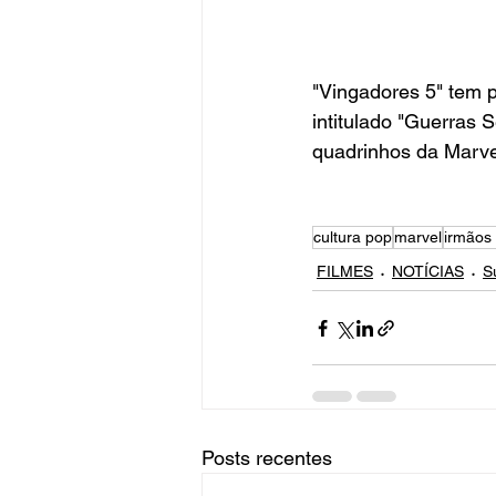
"Vingadores 5" tem p
intitulado "Guerras 
quadrinhos da Marve
cultura pop
marvel
irmãos
FILMES
NOTÍCIAS
S
Posts recentes