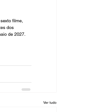
sexto filme, 
tes dos 
aio de 2027.
Ver tudo