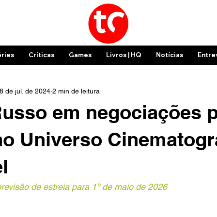
éries
Críticas
Games
Livros | HQ
Notícias
Entre
8 de jul. de 2024
2 min de leitura
Russo em negociações p
ao Universo Cinematogr
l
revisão de estreia para 1º de maio de 2026