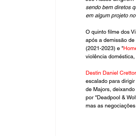
sendo bem diretos q
em algum projeto n
O quinto filme dos Vi
após a demissão de 
(2021-2023) e "
Home
violência doméstica,
Destin Daniel Cretto
escalado para dirigi
de Majors, deixando
por "Deadpool & Wolv
mas as negociações