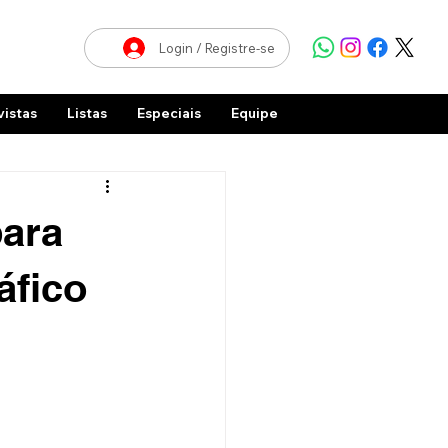
Login / Registre-se
vistas
Listas
Especiais
Equipe
ara
áfico