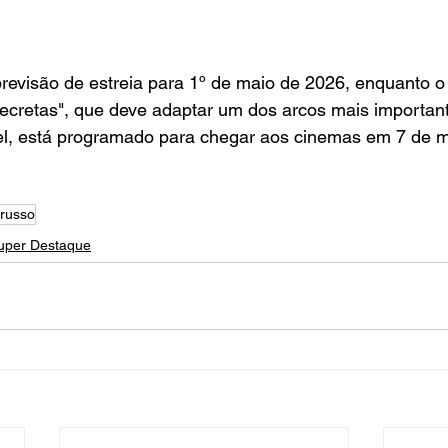
revisão de estreia para 1º de maio de 2026, enquanto o 
Secretas", que deve adaptar um dos arcos mais importan
l, está programado para chegar aos cinemas em 7 de m
 russo
uper Destaque