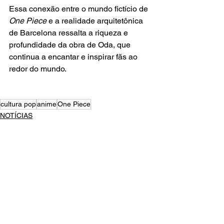
Essa conexão entre o mundo fictício de 
One Piece
 e a realidade arquitetônica 
de Barcelona ressalta a riqueza e 
profundidade da obra de Oda, que 
continua a encantar e inspirar fãs ao 
redor do mundo.
cultura pop
anime
One Piece
NOTÍCIAS
TV
SÉRIES
Ver tudo
Posts recentes