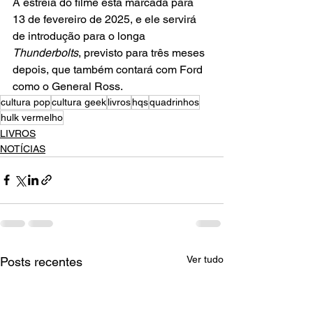
A estreia do filme está marcada para 
13 de fevereiro de 2025, e ele servirá 
de introdução para o longa 
Thunderbolts
, previsto para três meses 
depois, que também contará com Ford 
como o General Ross.
cultura pop
cultura geek
livros
hqs
quadrinhos
hulk vermelho
LIVROS
NOTÍCIAS
Ver tudo
Posts recentes