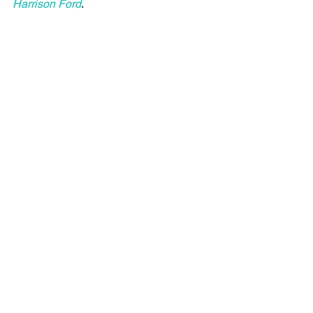
Harrison Ford
.