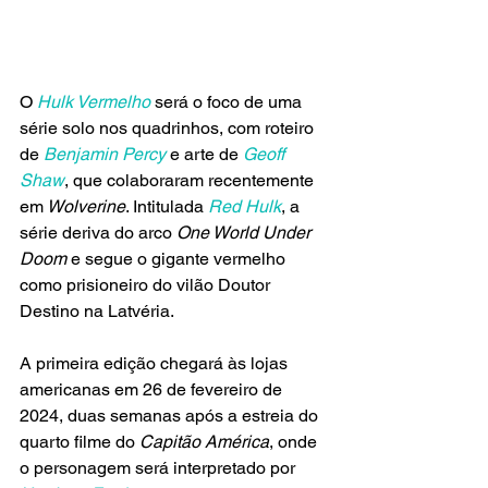
O 
Hulk Vermelho
 será o foco de uma 
série solo nos quadrinhos, com roteiro 
de 
Benjamin Percy
 e arte de 
Geoff 
Shaw
, que colaboraram recentemente 
em
 Wolverine
. Intitulada 
Red Hulk
, a 
série deriva do arco
 One World Under 
Doom
 e segue o gigante vermelho 
como prisioneiro do vilão Doutor 
Destino na Latvéria. 
A primeira edição chegará às lojas 
americanas em 26 de fevereiro de 
2024, duas semanas após a estreia do 
quarto filme do 
Capitão América
, onde 
o personagem será interpretado por