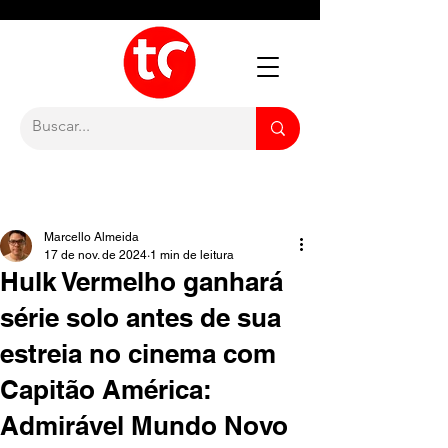
Marcello Almeida
17 de nov. de 2024
1 min de leitura
Hulk Vermelho ganhará
série solo antes de sua
estreia no cinema com
Capitão América:
Admirável Mundo Novo