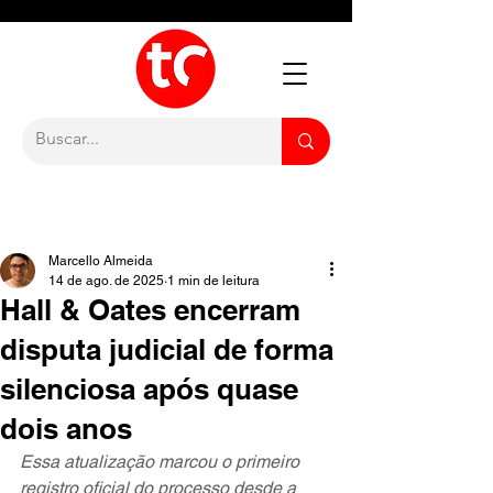
Marcello Almeida
14 de ago. de 2025
1 min de leitura
Hall & Oates encerram
disputa judicial de forma
silenciosa após quase
dois anos
Essa atualização marcou o primeiro 
registro oficial do processo desde a 