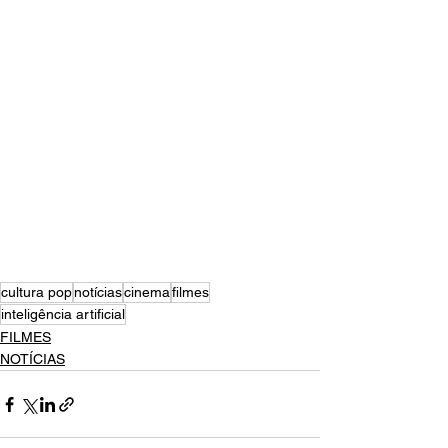
cultura pop
notícias
cinema
filmes
inteligência artificial
FILMES
NOTÍCIAS