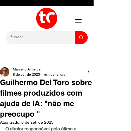
Marcello Almeida
8 de set. de 2023
1 min de leitura
Guilhermo Del Toro sobre
filmes produzidos com
ajuda de IA: "não me
preocupo "
Atualizado:
8 de set. de 2023
O diretor responsável pelo ótimo e 