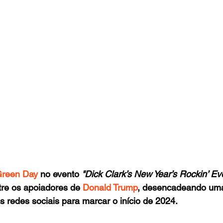
reen Day
 no evento 
"Dick Clark’s New Year’s Rockin’ Ev
tre os apoiadores de
 Donald Trump
, desencadeando uma
as redes sociais para marcar o início de 2024.