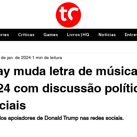
éries
Críticas
Games
Livros | HQ
Notícias
Entre
 de jan. de 2024
1 min de leitura
y muda letra de música
024 com discussão políti
ciais
dos apoiadores de Donald Trump nas redes sociais.