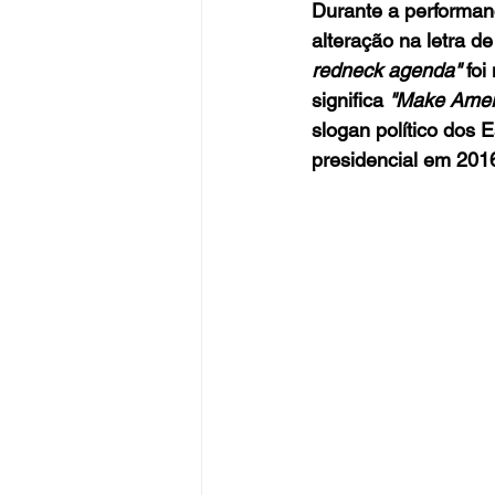
Durante a performan
alteração na letra d
redneck agenda"
 foi
significa 
"Make Amer
slogan político dos
presidencial em 201