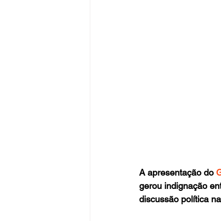
A apresentação do 
G
gerou indignação en
discussão política n