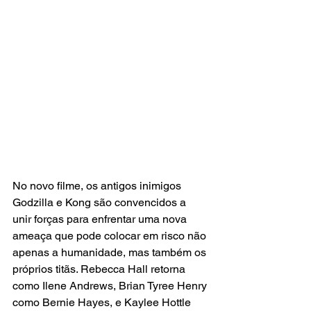
No novo filme, os antigos inimigos 
Godzilla e Kong são convencidos a 
unir forças para enfrentar uma nova 
ameaça que pode colocar em risco não 
apenas a humanidade, mas também os 
próprios titãs. Rebecca Hall retorna 
como Ilene Andrews, Brian Tyree Henry 
como Bernie Hayes, e Kaylee Hottle 