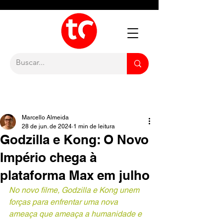
Marcello Almeida
28 de jun. de 2024
1 min de leitura
Godzilla e Kong: O Novo
Império chega à
plataforma Max em julho
No novo filme, Godzilla e Kong unem 
forças para enfrentar uma nova 
ameaça que ameaça a humanidade e 