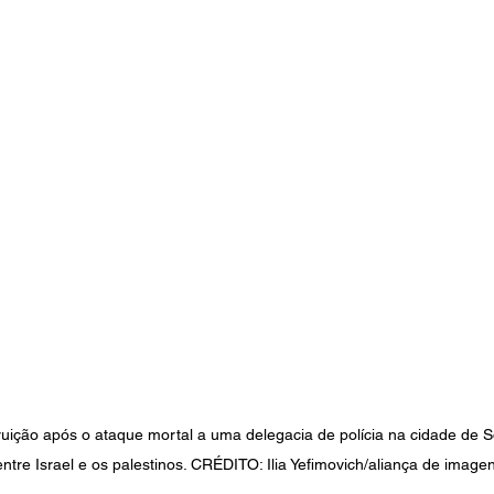
uição após o ataque mortal a uma delegacia de polícia na cidade de S
entre Israel e os palestinos. CRÉDITO: Ilia Yefimovich/aliança de image