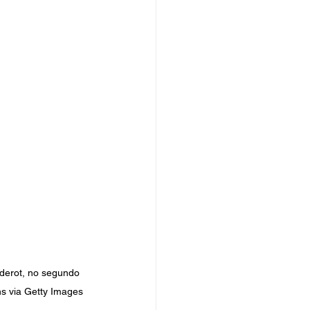
derot, no segundo 
ns via Getty Images