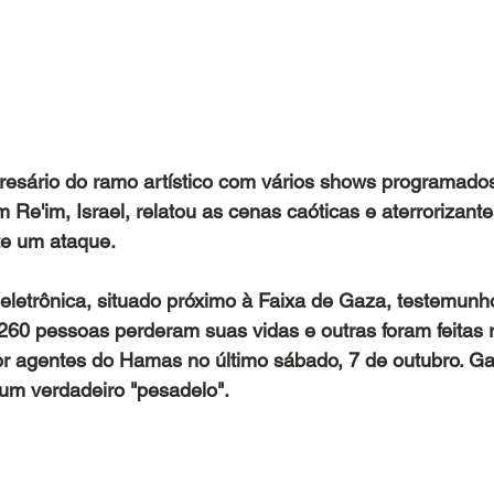
esário do ramo artístico com vários shows programados 
m Re'im, Israel, relatou as cenas caóticas e aterrorizant
e um ataque. 
 eletrônica, situado próximo à Faixa de Gaza, testemun
60 pessoas perderam suas vidas e outras foram feitas 
r agentes do Hamas no último sábado, 7 de outubro. Ga
um verdadeiro "pesadelo".