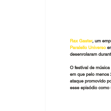
Rax Gaster
, um empr
Paralello Universo
 e
desenrolaram durant
O festival de música
em que pelo menos 2
ataque promovido po
esse episódio como 