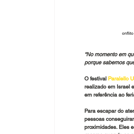
onfli
“No momento em que o
porque sabemos que 
O festival
 Paralello 
realizado em Israel
em referência ao fer
Para escapar do aten
pessoas conseguiram
proximidades. Eles 