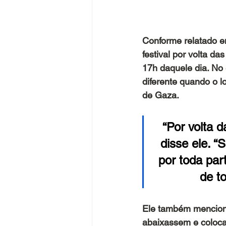
Conforme relatado e
festival por volta d
17h daquele dia. No
diferente quando o l
de Gaza.
“Por volta 
disse ele. “
por toda par
de t
Ele também mencion
abaixassem e coloca