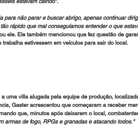
sseis estavam caindo".
a para não parar e buscar abrigo, apenas continuar dirigi
 tão rápido que mal conseguíamos entender o que estav
icou ele. Ele também mencionou que fez questão de garan
s trabalha estivessem em veículos para sair do local.
 uma villa alugada pela equipe de produção, localizad
ância, Gaster acrescentou que começaram a receber me
formando que, minutos após deixarem o local, combatent
m armas de fogo, RPGs e granadas e atacando todos."