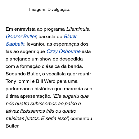
Imagem: Divulgação.
Em entrevista ao programa 
Lifeminute
, 
Geezer Butler
, baixista do 
Black 
Sabbath
, levantou as esperanças dos 
fãs ao sugerir que 
Ozzy Osbourne 
está 
planejando um show de despedida 
com a formação clássica da banda. 
Segundo Butler, o vocalista quer reunir 
Tony Iommi e Bill Ward para uma 
performance histórica que marcaria sua 
última apresentação. 
“Ele sugeriu que 
nós quatro subíssemos ao palco e 
talvez fizéssemos três ou quatro 
músicas juntos. E seria isso”
, comentou 
Butler.