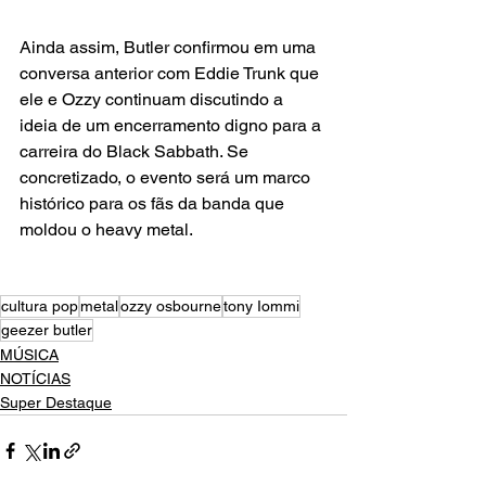
Ainda assim, Butler confirmou em uma 
conversa anterior com Eddie Trunk que 
ele e Ozzy continuam discutindo a 
ideia de um encerramento digno para a 
carreira do Black Sabbath. Se 
concretizado, o evento será um marco 
histórico para os fãs da banda que 
moldou o heavy metal.
cultura pop
metal
ozzy osbourne
tony Iommi
geezer butler
MÚSICA
NOTÍCIAS
Super Destaque