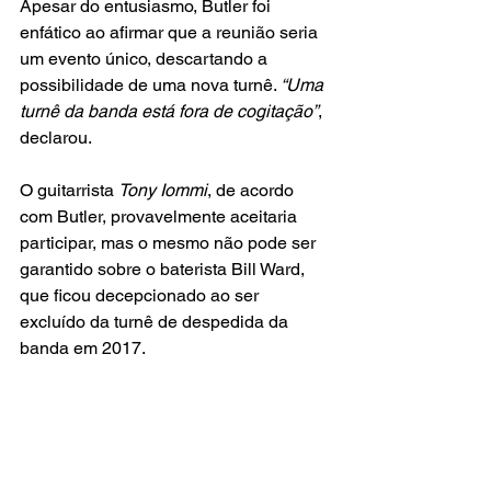
Apesar do entusiasmo, Butler foi 
enfático ao afirmar que a reunião seria 
um evento único, descartando a 
possibilidade de uma nova turnê. 
“Uma 
turnê da banda está fora de cogitação”
, 
declarou.
O guitarrista 
Tony Iommi
, de acordo 
com Butler, provavelmente aceitaria 
participar, mas o mesmo não pode ser 
garantido sobre o baterista Bill Ward, 
que ficou decepcionado ao ser 
excluído da turnê de despedida da 
banda em 2017.