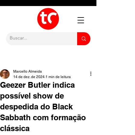
Marcello Almeida
14 de dez. de 2024
1 min de leitura
Geezer Butler indica
possível show de
despedida do Black
Sabbath com formação
clássica