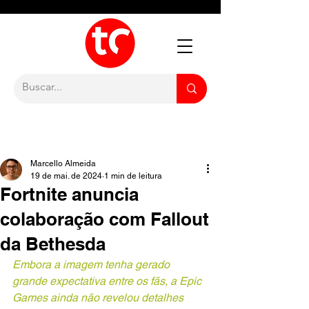
Marcello Almeida
19 de mai. de 2024
1 min de leitura
Fortnite anuncia
colaboração com Fallout
da Bethesda
Embora a imagem tenha gerado 
grande expectativa entre os fãs, a Epic 
Games ainda não revelou detalhes 