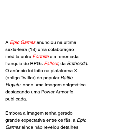
A
 Epic Games
 anunciou na última 
sexta-feira (18) uma colaboração 
inédita entre 
Fortnite
 e a renomada 
franquia de RPGs 
Fallout
, da 
Bethesda
. 
O anúncio foi feito na plataforma X 
(antigo Twitter) do popular
 Battle 
Royale
, onde uma imagem enigmática 
destacando uma Power Armor foi 
publicada. 
Embora a imagem tenha gerado 
grande expectativa entre os fãs, a
 Epic 
Games
 ainda não revelou detalhes 