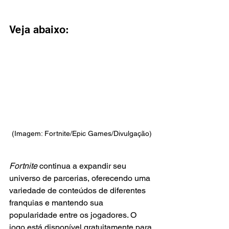
Veja abaixo:
(Imagem: Fortnite/Epic Games/Divulgação)
Fortnite 
continua a expandir seu 
universo de parcerias, oferecendo uma 
variedade de conteúdos de diferentes 
franquias e mantendo sua 
popularidade entre os jogadores. O 
jogo está disponível gratuitamente para 