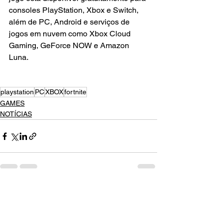
consoles PlayStation, Xbox e Switch, 
além de PC, Android e serviços de 
jogos em nuvem como Xbox Cloud 
Gaming, GeForce NOW e Amazon 
Luna.
playstation
PC
XBOX
fortnite
GAMES
NOTÍCIAS
Ver tudo
Posts recentes