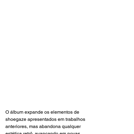
O álbum expande os elementos de 
shoegaze apresentados em trabalhos 
anteriores, mas abandona qualquer 
estética retrô, avançando em novas 