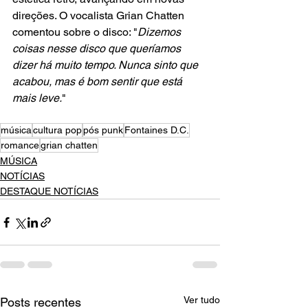
direções. O vocalista Grian Chatten 
comentou sobre o disco: "
Dizemos 
coisas nesse disco que queríamos 
dizer há muito tempo. Nunca sinto que 
acabou, mas é bom sentir que está 
mais leve.
"
música
cultura pop
pós punk
Fontaines D.C.
romance
grian chatten
MÚSICA
NOTÍCIAS
DESTAQUE NOTÍCIAS
Ver tudo
Posts recentes