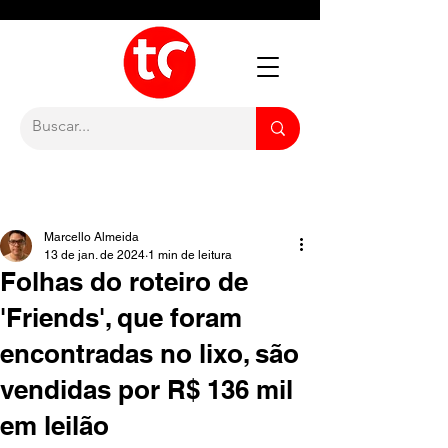
Marcello Almeida
13 de jan. de 2024
1 min de leitura
Folhas do roteiro de
'Friends', que foram
encontradas no lixo, são
vendidas por R$ 136 mil
em leilão