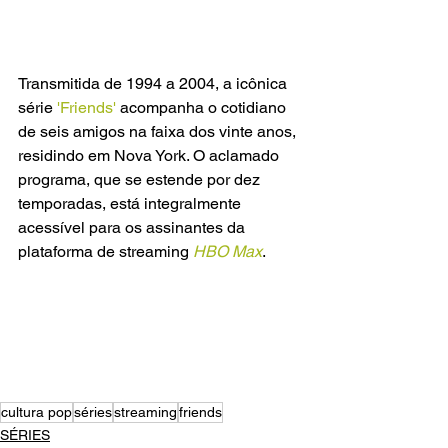
Transmitida de 1994 a 2004, a icônica 
série 
'Friends' 
acompanha o cotidiano 
de seis amigos na faixa dos vinte anos, 
residindo em Nova York. O aclamado 
programa, que se estende por dez 
temporadas, está integralmente 
acessível para os assinantes da 
plataforma de streaming 
HBO Max
.
cultura pop
séries
streaming
friends
SÉRIES