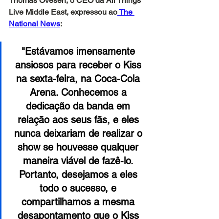
Thomas Ovesen, o CEO da All Things 
Live Middle East, expressou ao
The 
National News
:
"Estávamos imensamente 
ansiosos para receber o Kiss 
na sexta-feira, na Coca-Cola 
Arena. Conhecemos a 
dedicação da banda em 
relação aos seus fãs, e eles 
nunca deixariam de realizar o 
show se houvesse qualquer 
maneira viável de fazê-lo. 
Portanto, desejamos a eles 
todo o sucesso, e 
compartilhamos a mesma 
desapontamento que o Kiss 