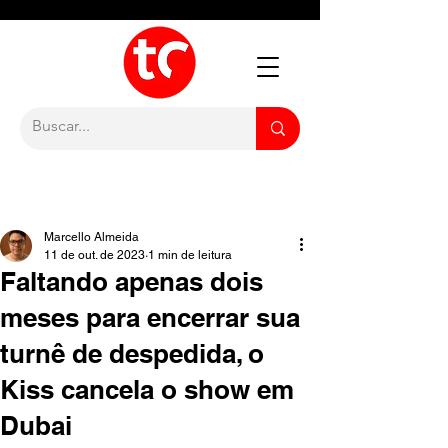
Marcello Almeida
11 de out. de 2023
1 min de leitura
Faltando apenas dois
meses para encerrar sua
turnê de despedida, o
Kiss cancela o show em
Dubai