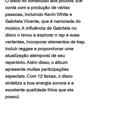
O disco foi construído aos poucos. Ele 
conta com a produção de várias 
pessoas, incluindo Kevin White e 
Gabriela Vicente, que é namorada do 
músico. A influência de Gabriela no 
disco o levou a explorar o rap e suas 
vertentes, incorporar elementos de trap, 
incluir reggae e proporcionar uma 
atualização atemporal de seu 
repertório. Além disso, o álbum 
apresenta muitas participações 
especiais. Com 12 faixas, o disco 
sintetiza a boa energia sonora e a 
excelente qualidade lírica que ele 
possui.