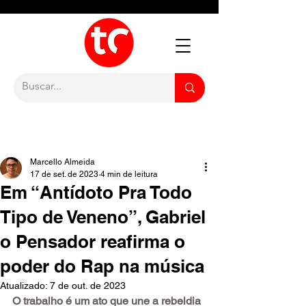
Marcello Almeida
17 de set. de 2023
4 min de leitura
Em “Antídoto Pra Todo
Tipo de Veneno”, Gabriel
o Pensador reafirma o
poder do Rap na música
Atualizado:
7 de out. de 2023
O trabalho é um ato que une a rebeldia 