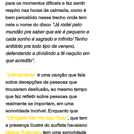
para os momentos difíceis e faz sentir 
respiro nas horas de calmaria, como é 
bem percebido nesse trecho onde tem 
nele o nome do disco
 "Já rodei pelo 
mundão pra saber que ele é pequeno e 
cada sonho é sagrado e infinito/ Tenho 
antídoto pra todo tipo de veneno, 
defendendo e dividindo a fé naquilo em 
que acredito".
"Ultimamente"
 é uma canção que fala 
sobre decepções de pessoas que 
trouxeram desilusão, ao mesmo tempo 
que faz refletir sobre pessoas que 
realmente se importam, em uma 
sonoridade incrível. Enquanto que
"Obrigado Mar Por Isso Tudo"
, que tem 
a presença ilustre do surfista havaiano
Makua Rothman
, tem uma sonoridade 