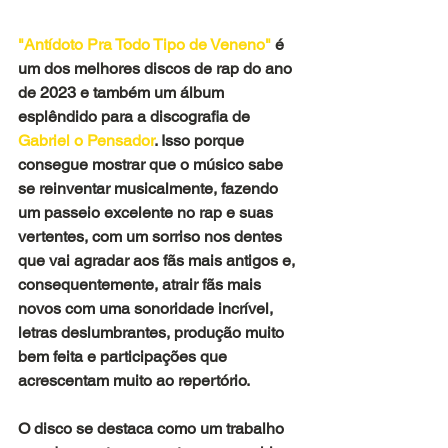
"Antídoto Pra Todo Tipo de Veneno" 
é 
um dos melhores discos de rap do ano 
de 2023 e também um álbum 
esplêndido para a discografia de 
Gabriel o Pensador
. Isso porque 
consegue mostrar que o músico sabe 
se reinventar musicalmente, fazendo 
um passeio excelente no rap e suas 
vertentes, com um sorriso nos dentes 
que vai agradar aos fãs mais antigos e, 
consequentemente, atrair fãs mais 
novos com uma sonoridade incrível, 
letras deslumbrantes, produção muito 
bem feita e participações que 
acrescentam muito ao repertório. 
O disco se destaca como um trabalho 