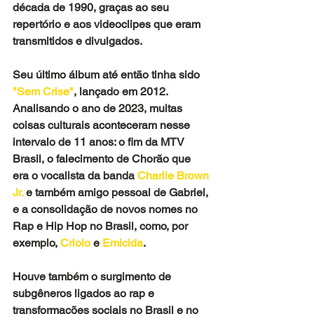
década de 1990, graças ao seu 
repertório e aos videoclipes que eram 
transmitidos e divulgados.
Seu último álbum até então tinha sido 
"Sem Crise"
, lançado em 2012. 
Analisando o ano de 2023, muitas 
coisas culturais aconteceram nesse 
intervalo de 11 anos: o fim da MTV 
Brasil, o falecimento de Chorão que 
era o vocalista da banda 
Charlie Brown 
Jr.
 e também amigo pessoal de Gabriel, 
e a consolidação de novos nomes no 
Rap e Hip Hop no Brasil, como, por 
exemplo,
 Criolo
 e 
Emicida
. 
Houve também o surgimento de 
subgêneros ligados ao rap e 
transformações sociais no Brasil e no 