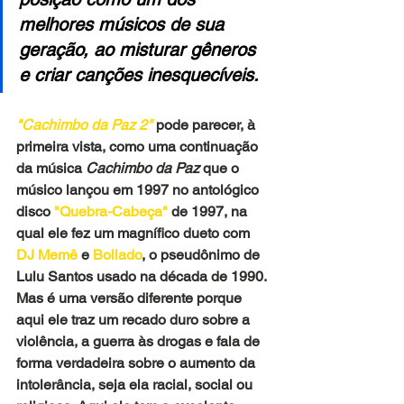
melhores músicos de sua 
geração, ao misturar gêneros 
e criar canções inesquecíveis.
"Cachimbo da Paz 2"
pode parecer, à 
primeira vista, como uma continuação 
da música 
Cachimbo da Paz
 que o 
músico lançou em 1997 no antológico 
disco 
"Quebra-Cabeça" 
de 1997, na 
qual ele fez um magnífico dueto com
DJ Memê 
e 
Bollado
, o pseudônimo de 
Lulu Santos usado na década de 1990. 
Mas é uma versão diferente porque 
aqui ele traz um recado duro sobre a 
violência, a guerra às drogas e fala de 
forma verdadeira sobre o aumento da 
intolerância, seja ela racial, social ou 