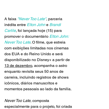
A faixa 
"Never Too Late"
, parceria 
inédita entre
Elton John
 e 
Brandi 
Carlile
, foi lançada hoje (15) para 
promover o documentário
 Elton John: 
Never Too Late
. O filme, que estreia 
com exibições limitadas nos cinemas 
dos EUA e do Reino Unido e será 
disponibilizado no Disney+ a partir de 
13 de dezembro
, acompanha o astro 
enquanto revisita seus 50 anos de 
carreira, incluindo registros de shows 
icônicos, diários manuscritos e 
momentos pessoais ao lado da família.
Never Too Late
, composta 
especialmente para o projeto, foi criada 