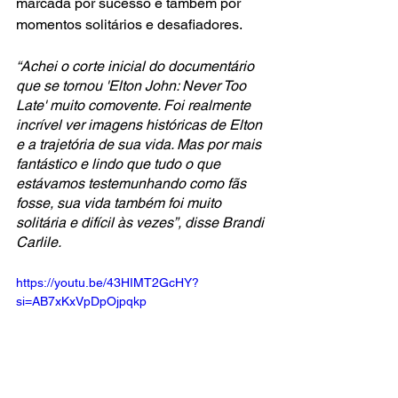
marcada por sucesso e também por 
momentos solitários e desafiadores. 
“Achei o corte inicial do documentário 
que se tornou 'Elton John: Never Too 
Late' muito comovente. Foi realmente 
incrível ver imagens históricas de Elton 
e a trajetória de sua vida. Mas por mais 
fantástico e lindo que tudo o que 
estávamos testemunhando como fãs 
fosse, sua vida também foi muito 
solitária e difícil às vezes”, disse Brandi 
Carlile.
https://youtu.be/43HIMT2GcHY?
si=AB7xKxVpDpOjpqkp