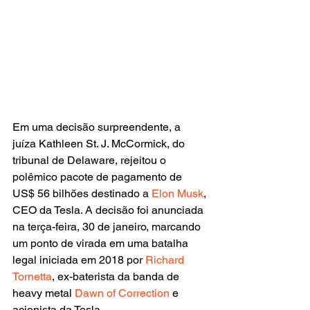
Em uma decisão surpreendente, a 
juíza Kathleen St. J. McCormick, do 
tribunal de Delaware, rejeitou o 
polêmico pacote de pagamento de 
US$ 56 bilhões destinado a 
Elon Musk
, 
CEO da Tesla. A decisão foi anunciada 
na terça-feira, 30 de janeiro, marcando 
um ponto de virada em uma batalha 
legal iniciada em 2018 por 
Richard 
Tornetta
, ex-baterista da banda de 
heavy metal
 Dawn of Correction 
e 
acionista da Tesla.