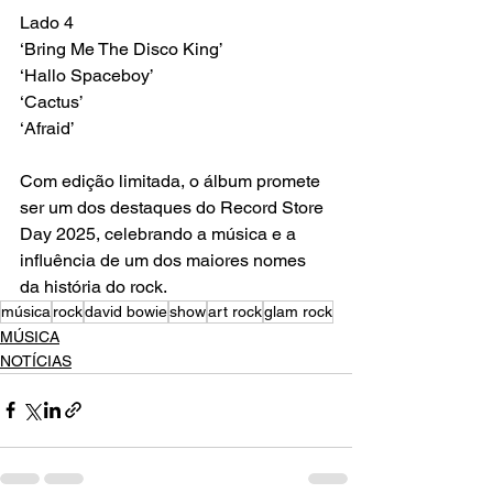
Lado 4 
‘Bring Me The Disco King’ 
‘Hallo Spaceboy’ 
‘Cactus’ 
‘Afraid’
Com edição limitada, o álbum promete 
ser um dos destaques do Record Store 
Day 2025, celebrando a música e a 
influência de um dos maiores nomes 
da história do rock.
música
rock
david bowie
show
art rock
glam rock
MÚSICA
NOTÍCIAS