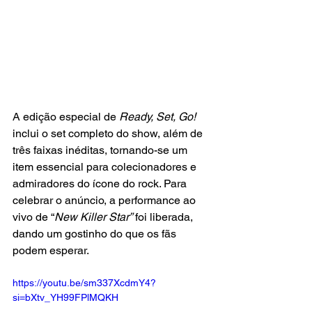
A edição especial de 
Ready, Set, Go!
inclui o set completo do show, além de 
três faixas inéditas, tornando-se um 
item essencial para colecionadores e 
admiradores do ícone do rock. Para 
celebrar o anúncio, a performance ao 
vivo de “
New Killer Star”
 foi liberada, 
dando um gostinho do que os fãs 
podem esperar.  
https://youtu.be/sm337XcdmY4?
si=bXtv_YH99FPlMQKH