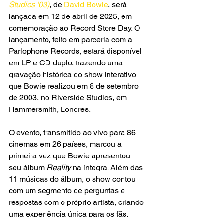
Studios '03)
, de 
David Bowie
, será 
lançada em 12 de abril de 2025, em 
comemoração ao Record Store Day. O 
lançamento, feito em parceria com a 
Parlophone Records, estará disponível 
em LP e CD duplo, trazendo uma 
gravação histórica do show interativo 
que Bowie realizou em 8 de setembro 
de 2003, no Riverside Studios, em 
Hammersmith, Londres.  
O evento, transmitido ao vivo para 86 
cinemas em 26 países, marcou a 
primeira vez que Bowie apresentou 
seu álbum 
Reality
 na íntegra. Além das 
11 músicas do álbum, o show contou 
com um segmento de perguntas e 
respostas com o próprio artista, criando 
uma experiência única para os fãs.  