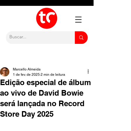
Marcello Almeida
1 de fev. de 2025
2 min de leitura
Edição especial de álbum
ao vivo de David Bowie
será lançada no Record
Store Day 2025