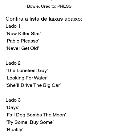
Bowie. Crédito: PRESS
Confira a lista de faixas abaixo:
Lado 1 
‘New Killer Star’ 
‘Pablo Picasso’ 
‘Never Get Old’
Lado 2 
‘The Loneliest Guy’ 
‘Looking For Water’ 
‘She’ll Drive The Big Car’ 
Lado 3 
‘Days’ 
‘Fall Dog Bombs The Moon’ 
‘Try Some, Buy Some’ 
‘Reality’ 