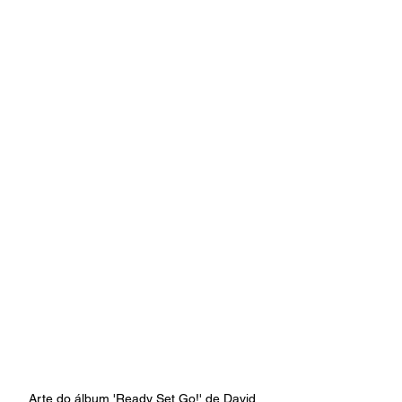
Arte do álbum 'Ready Set Go!' de David 